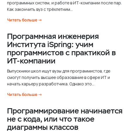
программных систем, и работе в ИТ-компании после пар.
м
Как закончить вуз с трёхлетним...
у
Читать больше →
Программная инженерия
Института iSpring: учим
программистов с практикой в
ИТ-компании
Выпускники школ ищут вузы для программистов, где
смогут получить высшее образование в сфере ИТ и
начать карьеру разработчика. Однако это...
Читать больше →
Программирование начинается
не с кода, или что такое
диаграммы классов