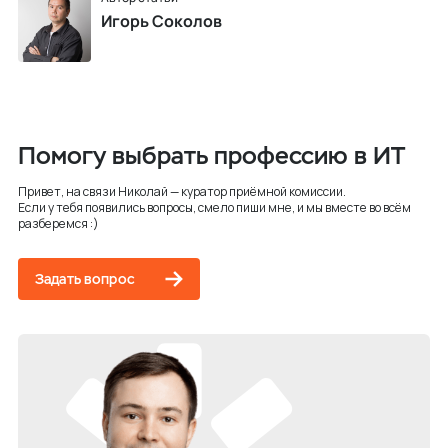
Игорь Соколов
Помогу выбрать профессию в ИТ
Привет, на связи Николай — куратор приёмной комиссии.
Если у тебя появились вопросы, смело пиши мне, и мы вместе во всём
разберемся :)
Задать вопрос