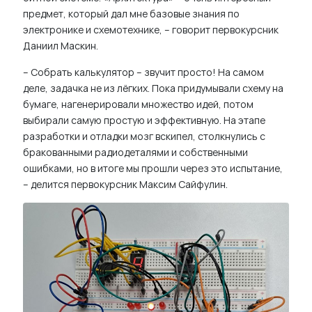
предмет, который дал мне базовые знания по
электронике и схемотехнике, – говорит первокурсник
Даниил Маскин.
– Собрать калькулятор – звучит просто! На самом
деле, задачка не из лёгких. Пока придумывали схему на
бумаге, нагенерировали множество идей, потом
выбирали самую простую и эффективную. На этапе
разработки и отладки мозг вскипел, столкнулись с
бракованными радиодеталями и собственными
ошибками, но в итоге мы прошли через это испытание,
– делится первокурсник Максим Сайфулин.