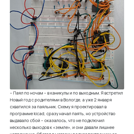
– Паял по ночам – в каникулы и по выходным. Я встретил
Новый год с родителями в Вологде, а уже 2 января
схватился за паяльник. Схему я проектировал в
программе kicad, сразу начал паять, но устройство
выдавало сбой – оказалось, что не подключил
несколько выходов к «земле», и они давали лишнее