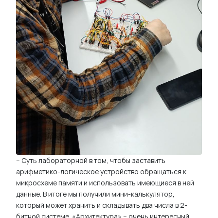
– Суть лабораторной в том, чтобы заставить
арифметико-логическое устройство обращаться к
микросхеме памяти и использовать имеющиеся в ней
данные. В итоге мы получили мини-калькулятор,
который может хранить и складывать два числа в 2-
битной системе. «Архитектура» – очень интересный