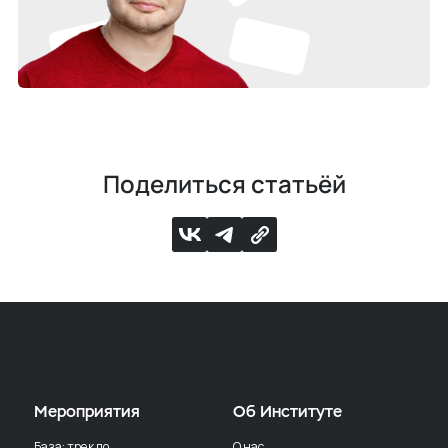
Поделиться статьёй
Мероприятия
Об Институте
База: трек по
О нас