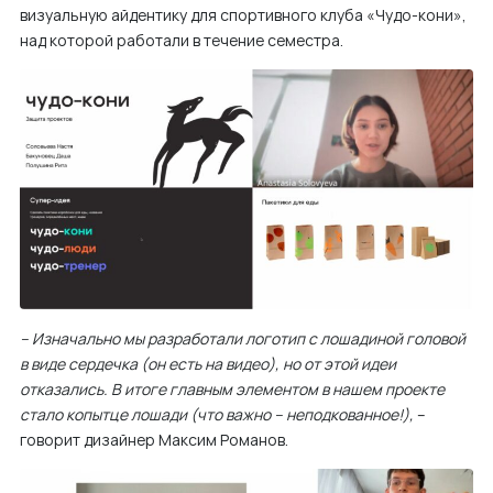
визуальную айдентику для спортивного клуба «Чудо-кони»,
над которой работали в течение семестра.
– Изначально мы разработали логотип с лошадиной головой
в виде сердечка (он есть на видео), но от этой идеи
отказались. В итоге главным элементом в нашем проекте
стало копытце лошади (что важно – неподкованное!),
–
говорит дизайнер Максим Романов.