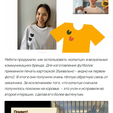
Ребята продумали, как использовать «копытце» в визуальных
коммуникациях бренда. Для изготовления футболок
применили печать картошкой (буквально – видно на первом
фото). В итоге они получили очень тёплую обратную связь от
заказчика. За исключением того, что копытце сначала
получилось похожим на коровье, – это учли и исправили во
второй итерации, сделав его более вытянутым.