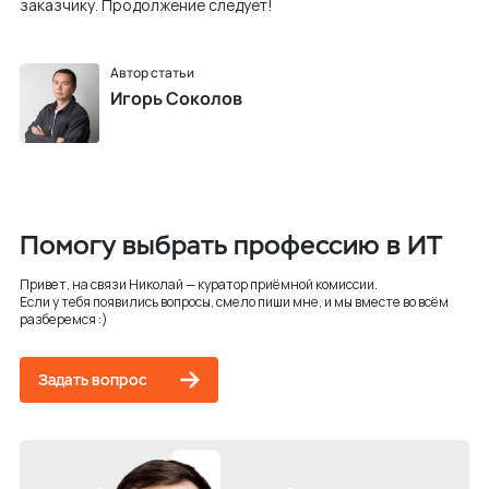
заказчику. Продолжение следует!
Автор статьи
Игорь Соколов
Помогу выбрать профессию в ИТ
Привет, на связи Николай — куратор приёмной комиссии.
Если у тебя появились вопросы, смело пиши мне, и мы вместе во всём
разберемся :)
Задать вопрос