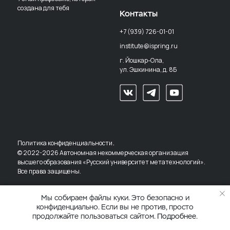
создана для тебя
Контакты
+7 (939) 726-01-01
institute@ispring.ru
г. Йошкар-Ола,
ул. Эшкинина, д. 8Б
.
Политика конфиденциальности
© 2022-2026 Автономная некоммерческая организация
высшего образования «Русский университет метатехнологий».
Все права защищены.
Мы собираем файлы куки. Это безопасно и
конфиденциально. Если вы не против, просто
продолжайте пользоваться сайтом.
Подробнее
.