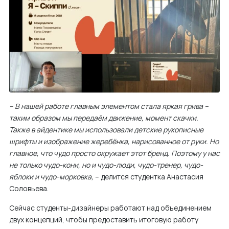
– В нашей работе главным элементом стала яркая грива –
таким образом мы передаём движение, момент скачки.
Также в айдентике мы использовали детские рукописные
шрифты и изображение жеребёнка, нарисованное от руки. Но
главное, что чудо просто окружает этот бренд. Поэтому у нас
не только чудо-кони, но и чудо-люди, чудо-тренер, чудо-
яблоки и чудо-морковка,
– делится студентка Анастасия
Соловьева.
Сейчас студенты-дизайнеры работают над объединением
двух концепций, чтобы предоставить итоговую работу