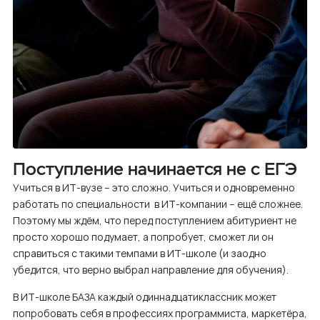
Поступление начинается не с ЕГЭ
Учиться в ИТ-вузе – это сложно. Учиться и одновременно
работать по специальности в ИТ-компании – ещё сложнее.
Поэтому мы ждём, что перед поступлением абитуриент не
просто хорошо подумает, а попробует, сможет ли он
справиться с такими темпами в ИТ-школе (и заодно
убедится, что верно выбрал направление для обучения).
В ИТ-школе БАЗА каждый одиннадцатиклассник может
попробовать себя в профессиях программиста, маркетёра,