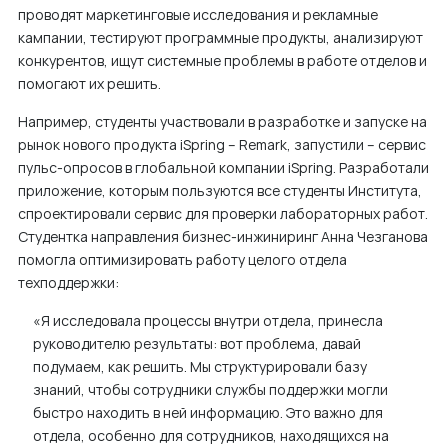
проводят маркетинговые исследования и рекламные
кампании, тестируют программные продукты, анализируют
конкурентов, ищут системные проблемы в работе отделов и
помогают их решить.
Например, студенты участвовали в разработке и запуске на
рынок нового продукта iSpring – Remark, запустили – сервис
пульс-опросов в глобальной компании iSpring. Разработали
приложение, которым пользуются все студенты Института,
спроектировали сервис для проверки лабораторных работ.
Студентка направления бизнес-инжиниринг Анна Чезганова
помогла оптимизировать работу целого отдела
техподдержки:
«Я исследовала процессы внутри отдела, принесла
руководителю результаты: вот проблема, давай
подумаем, как решить. Мы структурировали базу
знаний, чтобы сотрудники службы поддержки могли
быстро находить в ней информацию. Это важно для
отдела, особенно для сотрудников, находящихся на