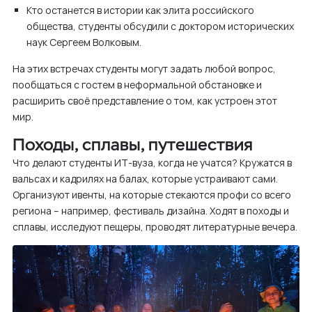
Кто останется в истории как элита российского
общества, студенты обсудили с доктором исторических
наук Сергеем Волковым.
На этих встречах
студенты
могут задать любой вопрос,
пообщаться с гостем в неформальной обстановке и
расширить своё представление о том, как устроен этот
мир.
Походы, сплавы, путешествия
Что делают студенты ИТ-вуза, когда не учатся? Кружатся в
вальсах и кадрилях на балах, которые устраивают сами.
Организуют ивенты, на которые стекаются профи со всего
региона – например, фестиваль дизайна. Ходят в походы и
сплавы, исследуют пещеры, проводят литературные вечера.