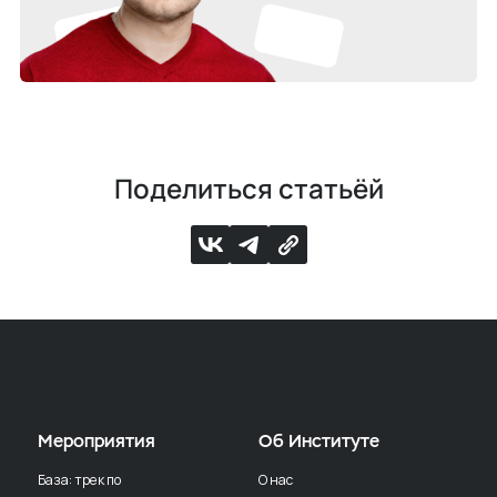
Поделиться статьёй
Мероприятия
Об Институте
База: трек по
О нас