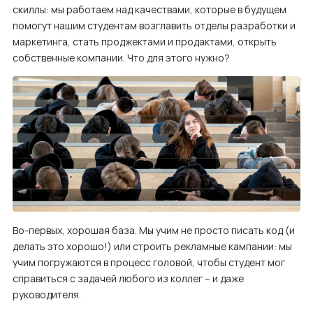
скиллы: мы работаем над качествами, которые в будущем
м
помогут нашим студентам возглавить отделы разработки и
у
маркетинга, стать проджектами и продактами, открыть
собственные компании. Что для этого нужно?
Во-первых, хорошая база. Мы учим не просто писать код (и
делать это хорошо!) или строить рекламные кампании: мы
учим погружаются в процесс головой, чтобы студент мог
справиться с задачей любого из коллег – и даже
руководителя.