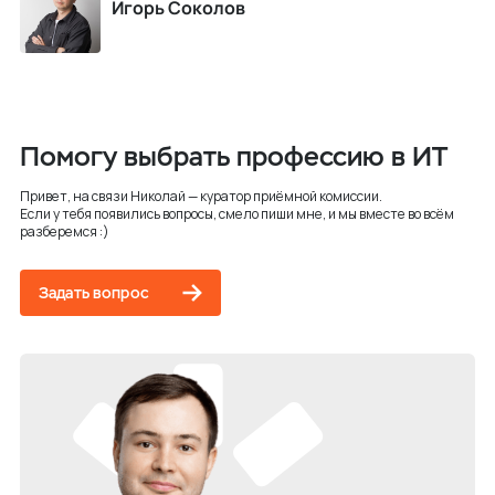
Игорь Соколов
Помогу выбрать профессию в ИТ
Привет, на связи Николай — куратор приёмной комиссии.
Если у тебя появились вопросы, смело пиши мне, и мы вместе во всём
разберемся :)
Задать вопрос