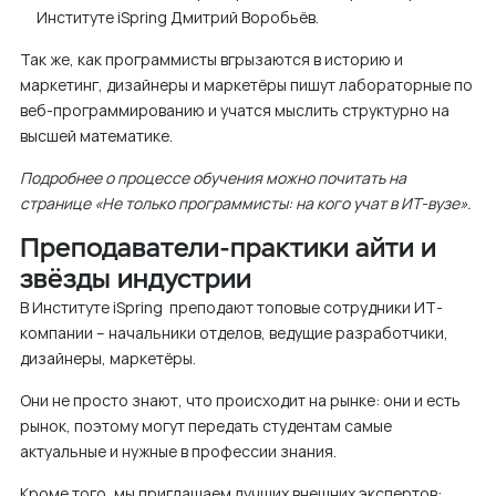
Институте iSpring Дмитрий Воробьёв.
Так же, как программисты вгрызаются в историю и
маркетинг, дизайнеры и маркетёры пишут лабораторные по
веб-программированию и учатся мыслить структурно на
высшей математике.
Подробнее о процессе обучения можно почитать на
странице «Не только программисты: на кого учат в ИТ-вузе».
Преподаватели-практики айти и
звёзды индустрии
В Институте iSpring преподают топовые сотрудники ИТ-
компании – начальники отделов, ведущие разработчики,
дизайнеры, маркетёры.
Они не просто знают, что происходит на рынке: они и есть
рынок, поэтому могут передать студентам самые
актуальные и нужные в профессии знания.
Кроме того, мы приглашаем лучших внешних экспертов: