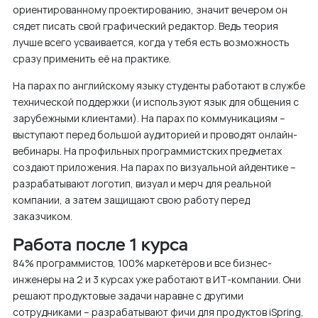
ориентированному проектированию, значит вечером он
сядет писать свой графический редактор. Ведь теория
лучше всего усваивается, когда у тебя есть возможность
сразу применить её на практике.
На парах по английскому языку студенты работают в службе
технической поддержки (и используют язык для общения с
зарубежными клиентами). На парах по коммуникациям –
выступают перед большой аудиторией и проводят онлайн-
вебинары. На профильных программистских предметах
создают приложения. На парах по визуальной айдентике –
разрабатывают логотип, визуал и мерч для реальной
компании, а затем защищают свою работу перед
заказчиком.
Работа после 1 курса
84% программистов, 100% маркетёров и все бизнес-
инженеры на 2 и 3 курсах уже работают в ИТ-компании. Они
решают продуктовые задачи наравне с другими
сотрудниками – разрабатывают фичи для продуктов iSpring,