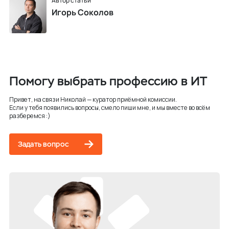
Автор статьи
Игорь Соколов
Помогу выбрать профессию в ИТ
Привет, на связи Николай — куратор приёмной комиссии.
Если у тебя появились вопросы, смело пиши мне, и мы вместе во всём
разберемся :)
Задать вопрос