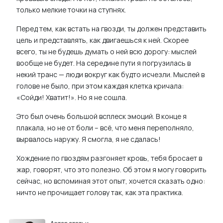
только мелкие точки на ступнях.
Перед тем, как встать на гвозди, ты должен представить
цель и представлять, как двигаешься к ней. Скорее
всего, ты не будешь думать о ней всю дорогу: мыслей
вообще не будет. На середине пути я погрузилась в
некий транс — люди вокруг как будто исчезли. Мыслей в
голове не было, при этом каждая клетка кричала:
«Сойди! Хватит!». Но я не сошла.
Это был очень большой всплеск эмоций. В конце я
плакала, но не от боли – всё, что меня переполняло,
вырвалось наружу. Я смогла, я не сдалась!
Хождение по гвоздям разгоняет кровь, тебя бросает в
жар, говорят, что это полезно. Об этом я могу говорить
сейчас, но вспоминая этот опыт, хочется сказать одно:
ничто не прочищает голову так, как эта практика.