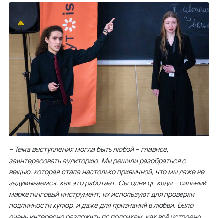
– Тема выступления могла быть любой – главное,
заинтересовать аудиторию. Мы решили разобраться с
вещью, которая стала настолько привычной, что мы даже не
задумываемся, как это работает. Сегодня qr-коды – сильный
маркетинговый инструмент, их используют для проверки
подлинности купюр, и даже для признаний в любви. Было
очень интересно разложить по полочкам, как всё устроено.