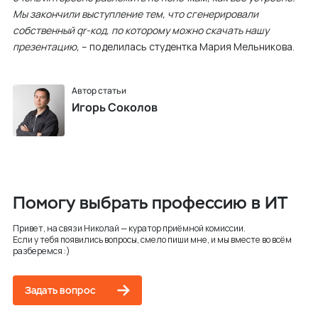
Мы закончили выступление тем, что сгенерировали
собственный qr-код, по которому можно скачать нашу
презентацию,
– поделилась студентка Мария Мельникова.
Автор статьи
Игорь Соколов
Помогу выбрать профессию в ИТ
Привет, на связи Николай — куратор приёмной комиссии.
Если у тебя появились вопросы, смело пиши мне, и мы вместе во всём
разберемся :)
Задать вопрос