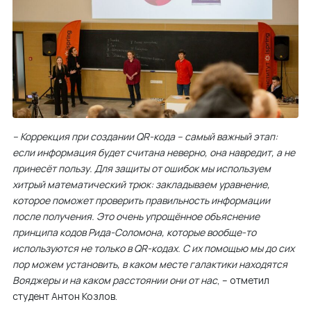
– Коррекция при создании QR-кода – самый важный этап:
если информация будет считана неверно, она навредит, а не
принесёт пользу. Для защиты от ошибок мы используем
хитрый математический трюк: закладываем уравнение,
которое поможет проверить правильность информации
после получения. Это очень упрощённое объяснение
принципа кодов Рида-Соломона, которые вообще-то
используются не только в QR-кодах. С их помощью мы до сих
пор можем установить, в каком месте галактики находятся
Вояджеры и на каком расстоянии они от нас
, – отметил
студент Антон Козлов.