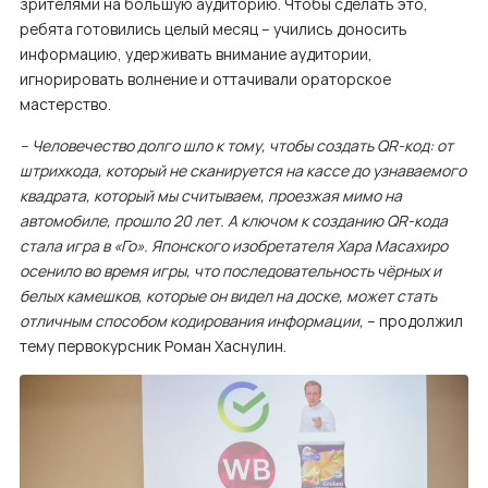
зрителями на большую аудиторию. Чтобы сделать это,
ребята готовились целый месяц – учились доносить
информацию, удерживать внимание аудитории,
игнорировать волнение и оттачивали ораторское
мастерство.
– Человечество долго шло к тому, чтобы создать QR-код: от
штрихкода, который не сканируется на кассе до узнаваемого
квадрата, который мы считываем, проезжая мимо на
автомобиле, прошло 20 лет. А ключом к созданию QR-кода
стала игра в «Го». Японского изобретателя Хара Масахиро
осенило во время игры, что последовательность чёрных и
белых камешков, которые он видел на доске, может стать
отличным способом кодирования информации,
– продолжил
тему первокурсник Роман Хаснулин.