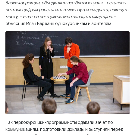
блоки коррекции, объединяем все блоки и вуаля – осталось
м
по этим цифрам расставить точки внутри квадрата, накинуть
у
маску, – и вот на него уже можно наводить смартфон!
–
объяснил Иван Березин однокурсникам и зрителям.
Так первокурсники-программисты сдавали зачёт по
коммуникациям: подготовили доклады и выступили перед