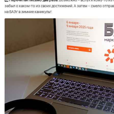
забыл о каком-то из своих достижений. А затем – смело отпра
на БАЗУ в зимние каникулы!