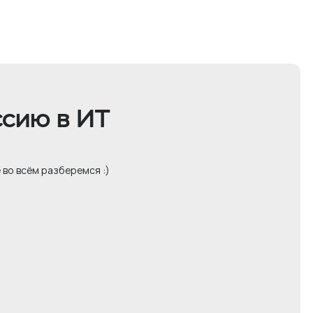
сию в ИТ
 во всём разберемся :)