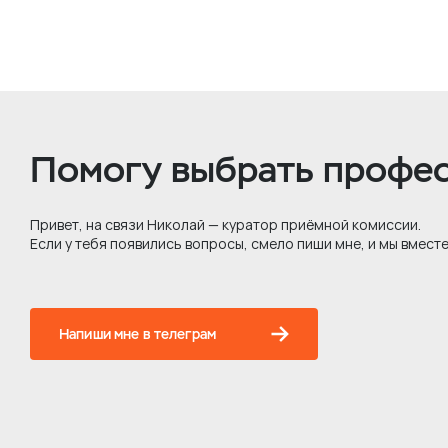
Помогу выбрать профес
Привет, на связи Николай — куратор приёмной комиссии.
Если у тебя появились вопросы, смело пиши мне, и мы вместе
Напиши мне в телеграм