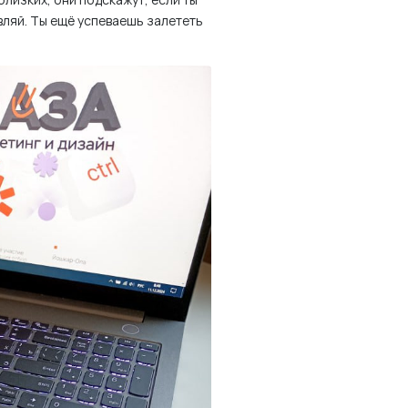
вляй. Ты ещё успеваешь залететь