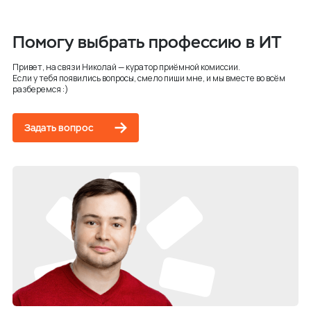
Помогу выбрать профессию в ИТ
Привет, на связи Николай — куратор приёмной комиссии.
Если у тебя появились вопросы, смело пиши мне, и мы вместе во всём
разберемся :)
Задать вопрос