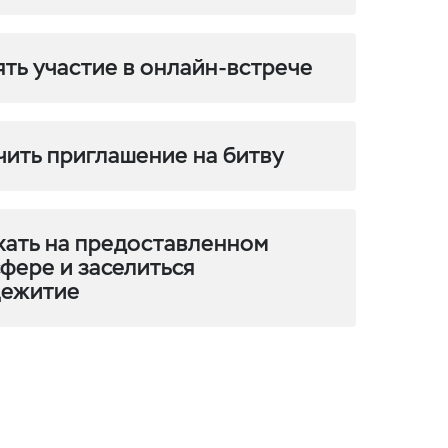
ять участие в онлайн-встрече
чить приглашение на битву
хать на предоставленном
фере и заселиться
щежитие