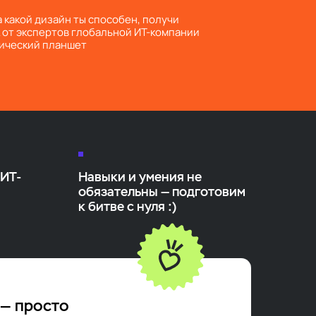
а какой дизайн ты способен, получи
 от экспертов глобальной ИТ-компании
фический планшет
 ИТ-
Навыки и умения не
обязательны — подготовим
к битве с нуля :)
 — просто