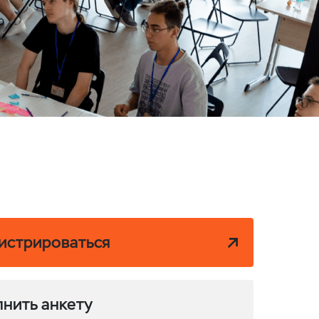
гистрироваться
лнить анкету