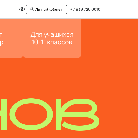
+7 939 720 0010
Личный кабинет
т
Для учащихся
р
10-11 классов
НОВ