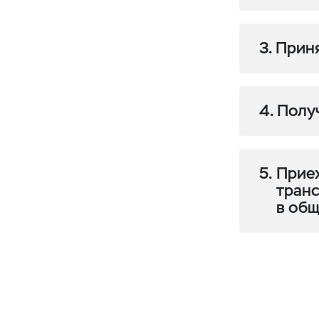
3. Прин
4. Полу
5.
Прие
транс
в об