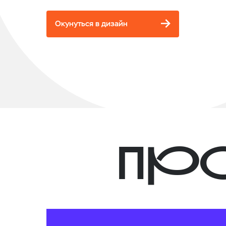
Окунуться в дизайн
ПР