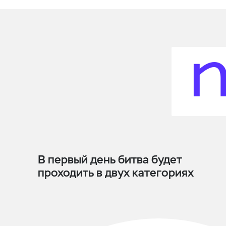
п
В первый день битва будет
проходить в двух категориях