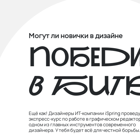
Могут ли новички в дизайне
победи
в БИТ
Ещё как! Дизайнеры ИТ-компании iSpring провед
экспресс-курс по работе в графическом редактор
одном из главных инструментов современного
дизайнера. У тебя будет всё для честной борьбы