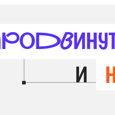
родвину