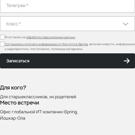
Я согласен на
обработку персональных данных
.
Соглашаюсь получать информацию от Института iSpring
, включая новости, информацию
о мероприятиях, поступлении, полезные материалы
Записаться
Для кого?
Для старшеклассников, их родителей
Место встречи
Офис глобальной ИТ-компании iSpring,
Йошкар‑Ола