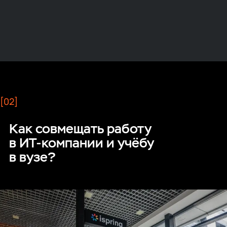
[02]
Как совмещать работу
в ИТ‑компании и учёбу
в вузе?