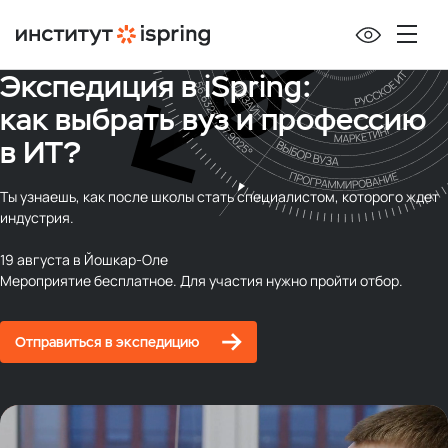
Экспедиция в iSpring:
как выбрать вуз и профессию
в ИТ?
Ты узнаешь, как после школы стать специалистом, которого ждет
индустрия.
19 августа в Йошкар-Оле
Мероприятие бесплатное. Для участия нужно пройти отбор.
Отправиться в экспедицию