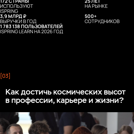
172 СТРАНЫ
25 ЛЕТ
ИСПОЛЬЗУЮТ
НА РЫНКЕ
ISPRING
3,9 МЛРД ₽
500+
ВЫРУЧКИ В ГОД
СОТРУДНИКОВ
1 783 138 ПОЛЬЗОВАТЕЛЕЙ
ISPRING LEARN НА 2026 ГОД
[03]
Как достичь космических высот
в профессии, карьере и жизни?