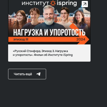
«Русский Стэнфорд. Эпизод 3. Нагрузка
и упоротость». Фильм об Институте iSpring
Читать ещё