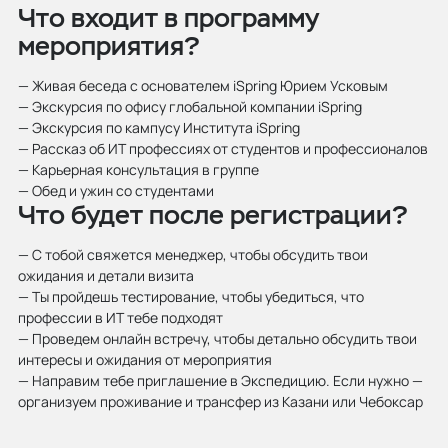
Что входит в программу
мероприятия?
— Живая беседа с основателем iSpring Юрием Усковым
— Экскурсия по офису глобальной компании iSpring
— Экскурсия по кампусу Института iSpring
— Рассказ об ИТ профессиях от студентов и профессионалов
— Карьерная консультация в группе
— Обед и ужин со студентами
Что будет после регистрации?
— С тобой свяжется менеджер, чтобы обсудить твои
ожидания и детали визита
— Ты пройдешь тестирование, чтобы убедиться, что
профессии в ИТ тебе подходят
— Проведем онлайн встречу, чтобы детально обсудить твои
интересы и ожидания от мероприятия
— Направим тебе приглашение в Экспедицию. Если нужно —
организуем проживание и трансфер из Казани или Чебоксар