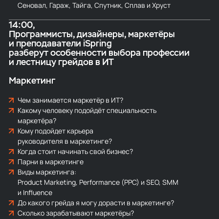
Сеновал, Гараж, Тайга, Спутник, Сплав и Хруст
14:00
Программисты, дизайнеры, маркетёры
и преподаватели iSpring
разберут особенности выбора профессии
и лестницу грейдов в ИТ
Маркетинг
Чем занимается маркетёр в ИТ?
Какому человеку подойдёт специальность
маркетёра?
Кому подойдет карьера
руководителя в маркетинге?
Когда стоит начинать свой бизнес?
Парни в маркетинге
Виды маркетинга:
Product Marketing, Performance (PPC) и SEO, SMM
и Influence
До какого грейда я могу дорасти в маркетинге?
Сколько зарабатывают маркетёры?