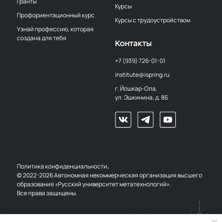
Гранты
Курсы
Профориентационный курс
Курсы с трудоустройством
Узнай профессию, которая
создана для тебя
Контакты
+7 (939) 726-01-01
institute@ispring.ru
г. Йошкар-Ола,
ул. Эшкинина, д. 8Б
.
Политика конфиденциальности
© 2022-2026 Автономная некоммерческая организация высшего
образования «Русский университет метатехнологий».
Все права защищены.