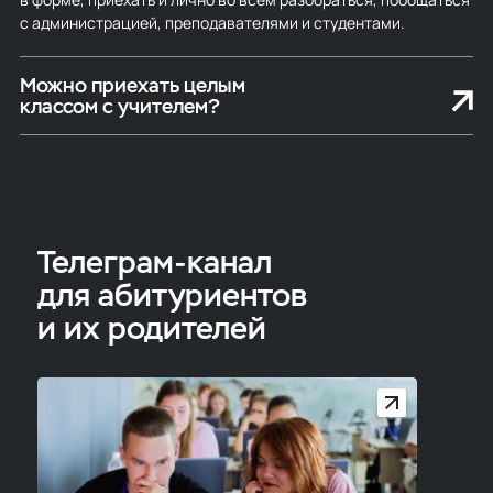
с администрацией, преподавателями и студентами.
Можно приехать целым
классом с учителем?
Это прекрасная идея! После регистрации в форме
мы свяжемся с вами и уточним все детали, или можете
написать нам в Телеграме заранее
@iSpringInstitute.
Телеграм-канал
для абитуриентов
и их родителей