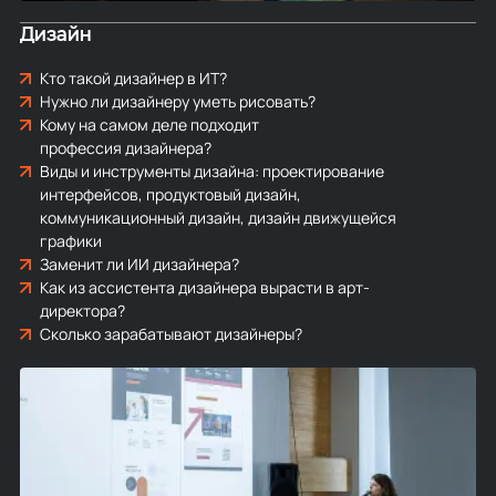
Дизайн
Кто такой дизайнер в ИТ?
Нужно ли дизайнеру уметь рисовать?
Кому на самом деле подходит
профессия дизайнера?
Виды и инструменты дизайна: проектирование
интерфейсов, продуктовый дизайн,
коммуникационный дизайн, дизайн движущейся
графики
Заменит ли ИИ дизайнера?
Как из ассистента дизайнера вырасти в арт-
директора?
Сколько зарабатывают дизайнеры?