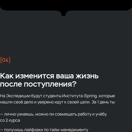
[04]
Как изменится ваша жизнь
после поступления?
На Экспедиции будут студенты Института iSpring, которые
нашли своё дело и уверено идут к своей цели. За 1 день ты:
— лично узнаешь, можно ли совмещать работу и учёбу
со 2 курса
— получишь лайфхаки по тайм-менеджменту