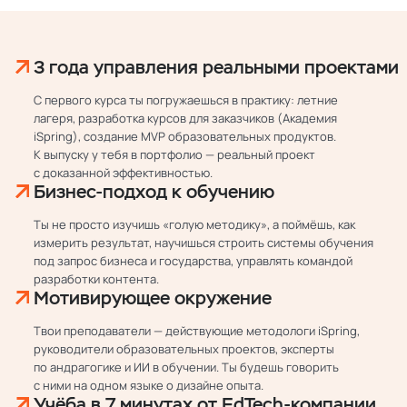
3 года управления реальными проектами
С первого курса ты погружаешься в практику: летние
лагеря, разработка курсов для заказчиков (Академия
iSpring), создание MVP образовательных продуктов.
К выпуску у тебя в портфолио — реальный проект
с доказанной эффективностью.
Бизнес-подход к обучению
Ты не просто изучишь «голую методику», а поймёшь, как
измерить результат, научишься строить системы обучения
под запрос бизнеса и государства, управлять командой
разработки контента.
Мотивирующее окружение
Твои преподаватели — действующие методологи iSpring,
руководители образовательных проектов, эксперты
по андрагогике и ИИ в обучении. Ты будешь говорить
с ними на одном языке о дизайне опыта.
Учёба в 7 минутах от EdTech-компании