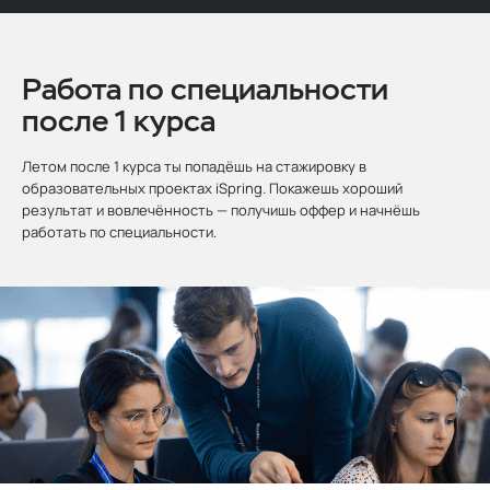
Работа по специальности
после 1 курса
Летом после 1 курса ты попадёшь на стажировку в
образовательных проектах iSpring. Покажешь хороший
результат и вовлечённость — получишь оффер и начнёшь
работать по специальности.