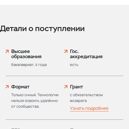
Детали о поступлении
Высшее
Гос.
образования
аккредитация
бакалавриат, 4 года
есть
Формат
Грант
Только очный. Технологии
с обязательством
нельзя освоить удалённо
возврата
от сообщества.
Узнать
подробнее