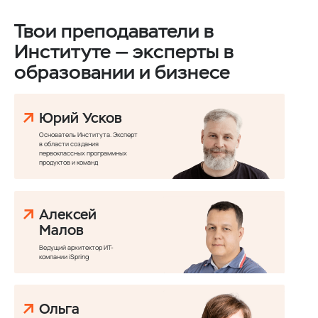
Твои преподаватели в
Институте — эксперты в
образовании и бизнесе
Юрий Усков
Основатель Института. Эксперт
в области создания
первоклассных программных
продуктов и команд
Алексей
Малов
Ведущий архитектор ИТ-
компании iSpring
Ольга