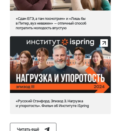
«Сдам ЕГЭ, а там посмотрим» и «Лишь бы
в Питер, вуз неважен» — отличный способ
потратить молодость впустую
«Русский Стэнфорд. Эпизод 3. Нагрузка
и упоротость». Фильм об Институте iSpring
Читать ещё