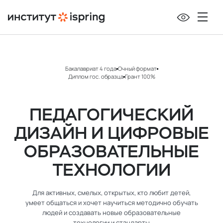
Бакалавриат 4 года
Очный формат
Диплом гос. образца
Грант 100%
ПЕДАГОГИЧЕСКИЙ
ДИЗАЙН И ЦИФРОВЫЕ
ОБРАЗОВАТЕЛЬНЫЕ
ТЕХНОЛОГИИ
Для активных, смелых, открытых, кто любит детей,
умеет общаться и хочет научиться методично обучать
людей и создавать новые образовательные
технологии и стандарты