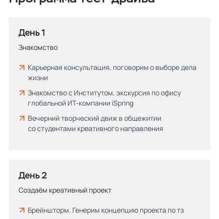
День 1
Знакомство
Карьерная консультация, поговорим о выборе дела
жизни
Знакомство с Институтом, экскурсия по офису
глобальной ИТ-компании iSpring
Вечерний творческий движ в общежитии
со студентами креативного направления
День 2
Создаём креативный проект
Брейншторм. Генерим концепцию проекта по тз