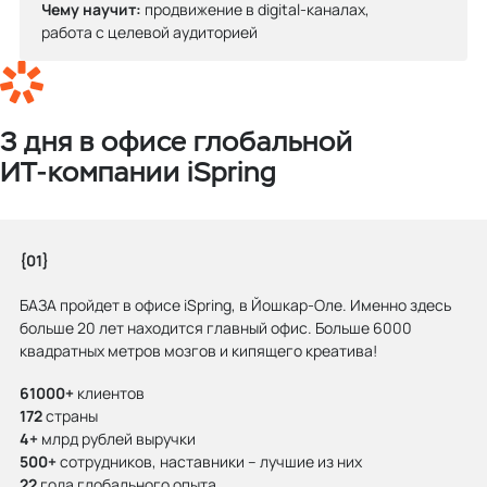
Чему научит:
продвижение в digital-каналах,
работа с целевой аудиторией
3 дня в офисе глобальной
ИТ‑компании iSpring
{01}
БАЗА пройдет в офисе iSpring, в Йошкар-Оле. Именно здесь
больше 20 лет находится главный офис. Больше 6000
квадратных метров мозгов и кипящего креатива!
61000+
клиентов
172
страны
4+
млрд рублей выручки
500+
сотрудников, наставники – лучшие из них
22
года глобального опыта