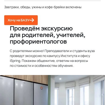
Завтраки, обеды, ужины и кофе-брейки включены
Хочу на БАЗУ
Проведём экскурсию
для родителей, учителей,
профориентологов
С родителями можно! Преподаватели и студенты вуза
проведут экскурсию по кампусу Института и офису
iSpring. Покажем общежитие, ответим на вопросы
по стоимости и особенностям обучения.