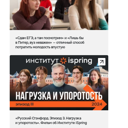
«Сдам ЕГЭ, а там посмотрим» и «Лишь бы
в Питер, вуз неважен» — отличный способ
потратить молодость впустую
«Русский Стэнфорд. Эпизод 3. Нагрузка
и упоротость». Фильм об Институте iSpring