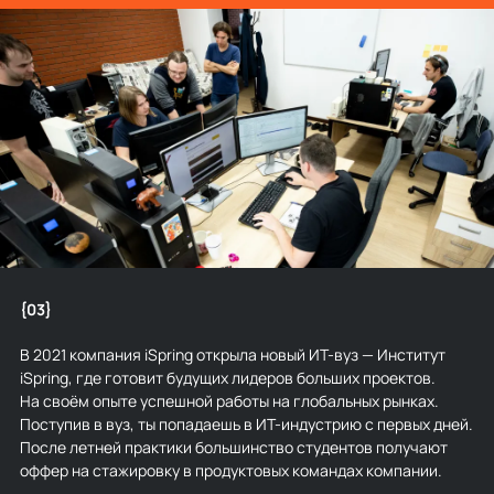
{03}
В 2021 компания iSpring открыла новый ИТ-вуз — Институт
iSpring, где готовит будущих лидеров больших проектов.
На своём опыте успешной работы на глобальных рынках.
Поступив в вуз, ты попадаешь в ИТ-индустрию с первых дней.
После летней практики большинство студентов получают
оффер на стажировку в продуктовых командах компании.