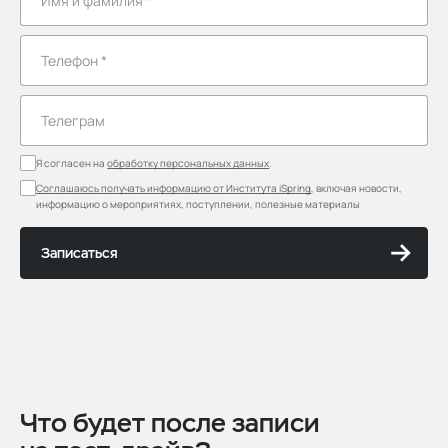
Я согласен на
обработку персональных данных
.
Соглашаюсь получать информацию от Института iSpring
, включая новости,
информацию о мероприятиях, поступлении, полезные материалы
Записаться
Что будет после записи