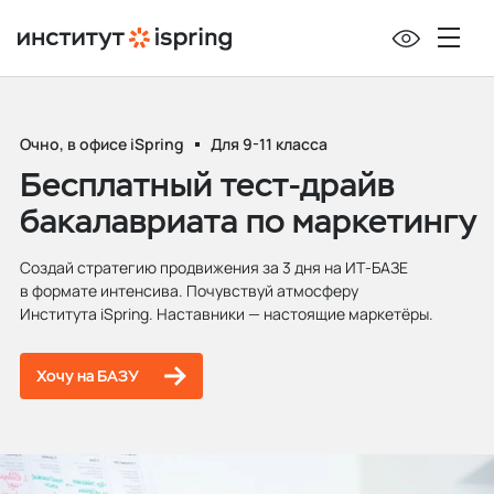
Очно, в офисе iSpring
Для 9-11 класса
Бесплатный тест‑драйв
бакалавриата по маркетингу
Создай стратегию продвижения за 3 дня на ИТ‑БАЗЕ
в формате интенсива. Почувствуй атмосферу
Института iSpring. Наставники — настоящие маркетёры.
Хочу на БАЗУ