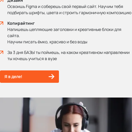
Дизайн
Освоишь Figma и соберешь свой первый сайт. Научим тебя
подбирать шрифты, цвета и строить гармоничную композицию
Копирайтинг
Напишешь цепляющие заголовки и креативные блоки для
сайта.
Научим писать ёмко, красиво и без воды
За 3 дня БАЗЫ ты поймешь, на каком креативном направлении
ты хочешь учиться в вузе
Я в деле!