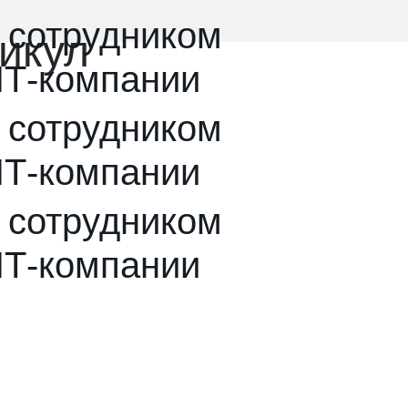
ь сотрудником
никул
ИТ-компании
ь сотрудником
ИТ-компании
ь сотрудником
ИТ-компании