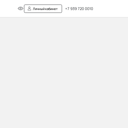
+7 939 720 0010
Личный кабинет