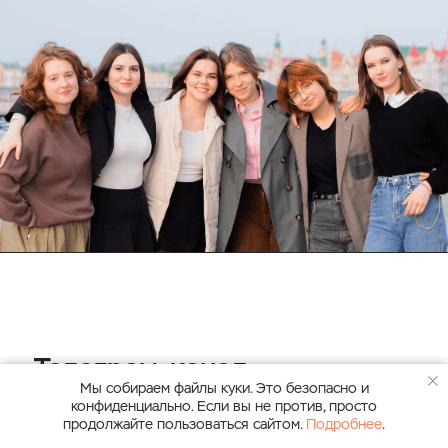
Телеграм-канал
Мы собираем файлы куки. Это безопасно и
для абитуриентов
конфиденциально. Если вы не против, просто
и их родителей
продолжайте пользоваться сайтом.
Подробнее
.