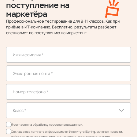
поступление на
маркетёра
Профессиональное тестирование для 9-11 классов. Как при
приёме в ИТ‑компанию. Бесплатно, результаты разберет
специалист по поступлению на маркетинг.
Я согласен на
обработку персональных данных
.
Соглашаюсь получать информацию от Института iSpring
, включая новости,
информацию о мероприятиях, поступлении, полезные материалы