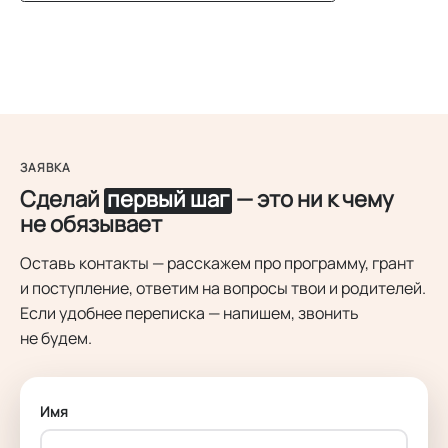
ЗАЯВКА
Сделай
первый шаг
— это ни к чему
не обязывает
Оставь контакты — расскажем про программу, грант
и поступление, ответим на вопросы твои и родителей.
Если удобнее переписка — напишем, звонить
не будем.
Имя