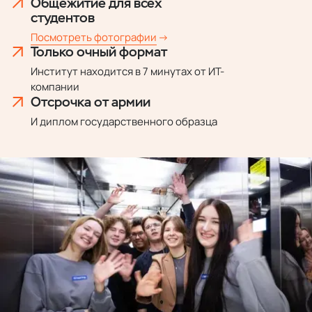
Общежитие
для всех
студентов
Посмотреть фотографии
Только очный формат
Институт находится в 7 минутах от ИТ-
компании
Отсрочка от армии
И диплом государственного образца