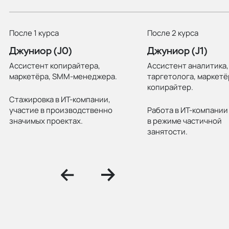
После 1 курса
После 2 курса
Джуниор (J0)
Джуниор (J1)
Ассистент копирайтера,
Ассистент аналитика,
маркетёра, SMM-менеджера.
таргетолога, маркетё
копирайтер.
Стажировка в ИТ-компании,
участие в производственно
Работа в ИТ-компании
значимых проектах.
в режиме частичной
занятости.