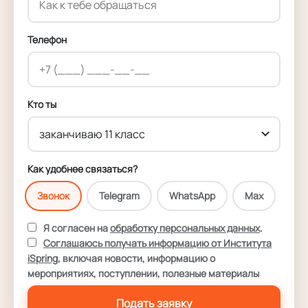
Телефон
Кто ты
Как удобнее связаться?
Звонок
Telegram
WhatsApp
Max
Я согласен на
обработку персональных данных
.
Соглашаюсь получать информацию от Института
iSpring
, включая новости, информацию о
мероприятиях, поступлении, полезные материалы
Подать заявку