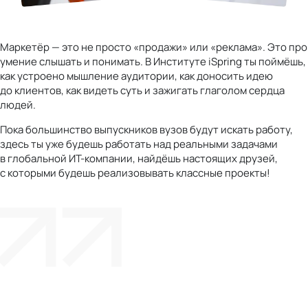
Маркетёр — это не просто «продажи» или «реклама». Это про
умение слышать и понимать. В Институте iSpring ты поймёшь,
как устроено мышление аудитории, как доносить идею
до клиентов, как видеть суть и зажигать глаголом сердца
людей.
Пока большинство выпускников вузов будут искать работу,
здесь ты уже будешь работать над реальными задачами
в глобальной ИТ-компании, найдёшь настоящих друзей,
с которыми будешь реализовывать классные проекты!