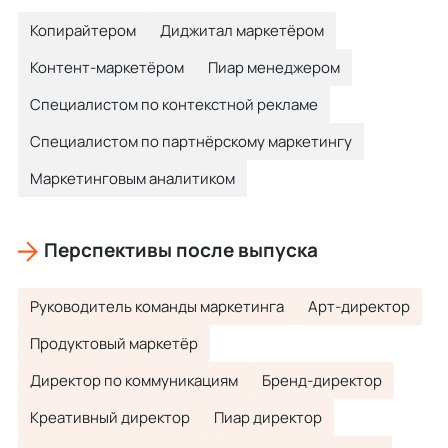
Копирайтером
Диджитал маркетёром
Контент-маркетёром
Пиар менеджером
Специaлистом по контекстной рекламе
Специалистом по партнёрскому маркетингу
Маркетинговым аналитиком
Перспективы после выпуска
Руководитель команды маркетинга
Арт-директор
Продуктовый маркетёр
Директор по коммуникациям
Бренд-директор
Креативный директор
Пиар директор