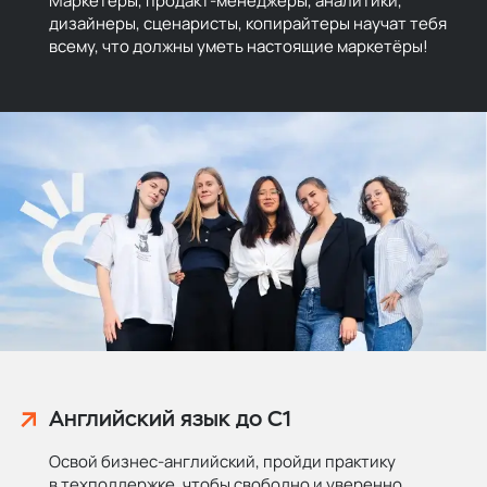
Маркетёры, продакт-менеджеры, аналитики,
дизайнеры, сценаристы, копирайтеры научат тебя
всему, что должны уметь настоящие маркетёры!
Английский язык до C1
Освой бизнес-английский, пройди практику
в техподдержке, чтобы свободно и уверенно