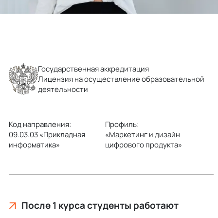
Государственная аккредитация
Лицензия на осуществление образовательной
деятельности
Код направления:
Профиль:
09.03.03 «Прикладная
«Маркетинг и дизайн
информатика»
цифрового продукта»
После 1 курса студенты работают