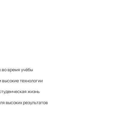
 во время учёбы
и высокие технологии
студенческая жизнь
ля высоких результатов