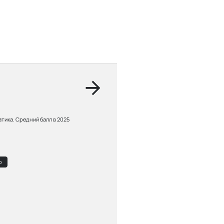
атика.
Средний балл в 2025
р