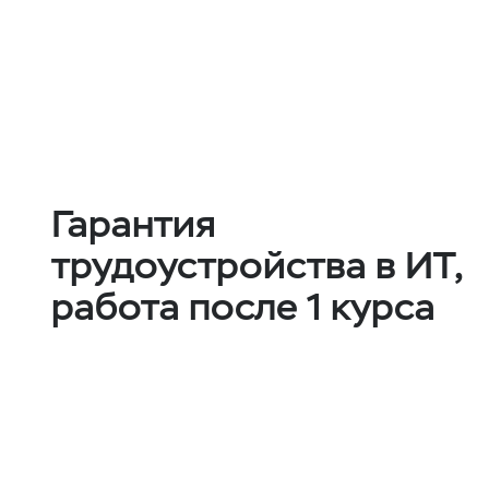
Специалистом по организации 
Специалистом по партнерскому
Маркетинговым аналитиком
Гарантия
трудоустройства в ИТ,
работа после 1 курса