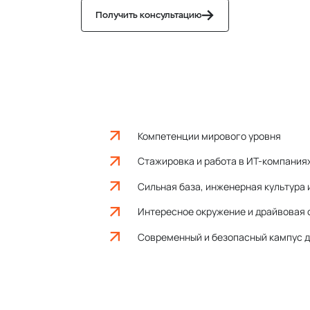
ивентов
Пиар директор
Директор по маркетингу
Получить консультацию
 маркетингу
Менеджер продукта
Компетенции мирового уровня
Стажировка и работа в ИТ-компаниях
Сильная база, инженерная культура 
Интересное окружение и драйвовая 
Современный и безопасный кампус д