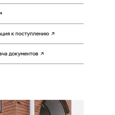
ция к поступлению
ача документов