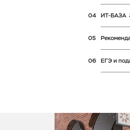
ИТ-БАЗА
Рекоменда
ЕГЭ и под