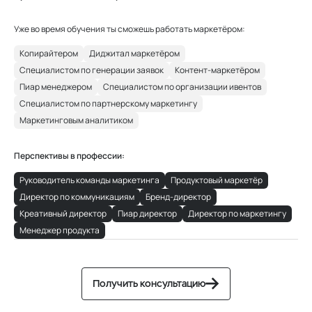
Уже во время обучения ты сможешь работать маркетёром:
Копирайтером
Диджитал маркетёром
Специалистом по генерации заявок
Контент-маркетёром
Пиар менеджером
Специалистом по организации ивентов
Специалистом по партнерскому маркетингу
Маркетинговым аналитиком
Перспективы в профессии:
Руководитель команды маркетинга
Продуктовый маркетёр
Директор по коммуникациям
Бренд-директор
Креативный директор
Пиар директор
Директор по маркетингу
Менеджер продукта
Получить консультацию