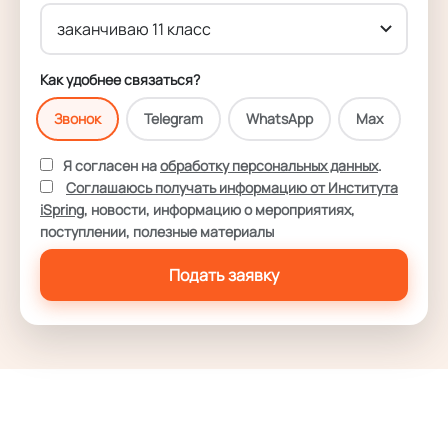
Как удобнее связаться?
Звонок
Telegram
WhatsApp
Max
Я согласен на
обработку персональных данных
.
Соглашаюсь получать информацию от Института
iSpring
, новости, информацию о мероприятиях,
поступлении, полезные материалы
Подать заявку