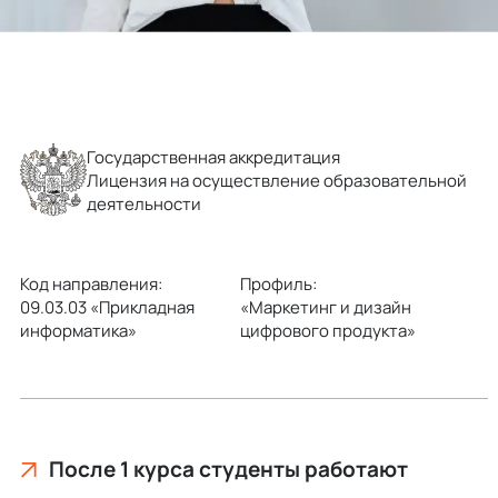
Государственная аккредитация
Лицензия на осуществление образовательной
деятельности
Код направления:
Профиль:
09.03.03 «Прикладная
«Маркетинг и дизайн
информатика»
цифрового продукта»
После 1 курса студенты работают