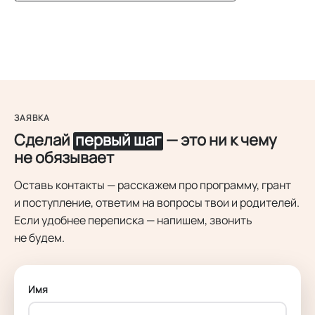
ЗАЯВКА
Сделай
первый шаг
— это ни к чему
не обязывает
Оставь контакты — расскажем про программу, грант
и поступление, ответим на вопросы твои и родителей.
Если удобнее переписка — напишем, звонить
не будем.
Имя