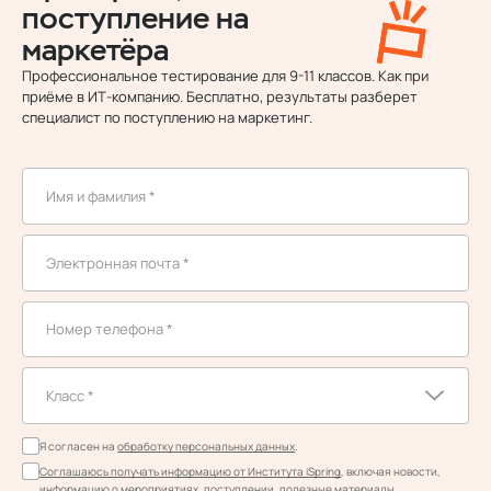
поступление на
маркетёра
Профессиональное тестирование для 9-11 классов. Как при
приёме в ИТ‑компанию. Бесплатно, результаты разберет
специалист по поступлению на маркетинг.
Я согласен на
обработку персональных данных
.
Соглашаюсь получать информацию от Института iSpring
, включая новости,
информацию о мероприятиях, поступлении, полезные материалы