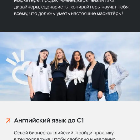
Маркетёры, продакт-менеджеры, аналитики,
дизайнеры, сценаристы, копирайтеры научат тебя
всему, что должны уметь настоящие маркетёры!
Английский язык до C1
Освой бизнес-английский, пройди практику
в техподдержке, чтобы свободно и уверенно