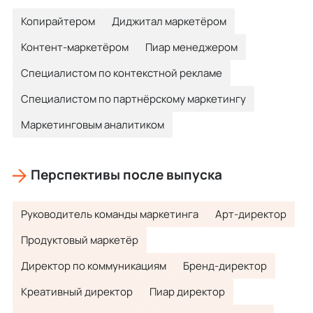
Копирайтером
Диджитал маркетёром
Контент-маркетёром
Пиар менеджером
Специaлистом по контекстной рекламе
Специалистом по партнёрскому маркетингу
Маркетинговым аналитиком
Перспективы после выпуска
Руководитель команды маркетинга
Арт-директор
Продуктовый маркетёр
Директор по коммуникациям
Бренд-директор
Креативный директор
Пиар директор