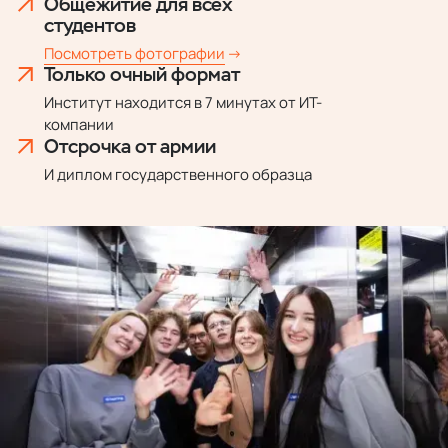
Общежитие
для всех
студентов
Посмотреть фотографии
Только очный формат
Институт находится в 7 минутах от ИТ-
компании
Отсрочка от армии
И диплом государственного образца