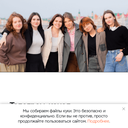
Телеграм-канал
Мы собираем файлы куки. Это безопасно и
для абитуриентов
конфиденциально. Если вы не против, просто
и их родителей
продолжайте пользоваться сайтом.
Подробнее
.