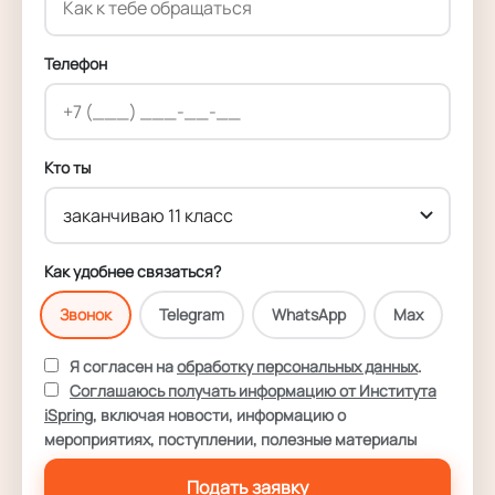
Телефон
Кто ты
Как удобнее связаться?
Звонок
Telegram
WhatsApp
Max
Я согласен на
обработку персональных данных
.
Соглашаюсь получать информацию от Института
iSpring
, включая новости, информацию о
мероприятиях, поступлении, полезные материалы
Подать заявку