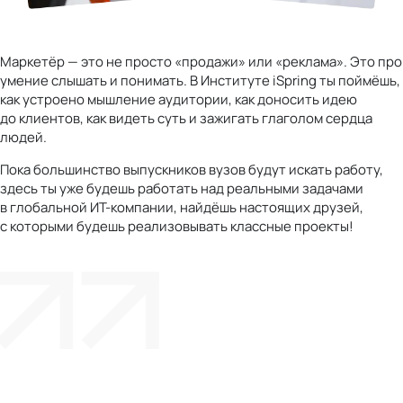
Маркетёр — это не просто «продажи» или «реклама». Это про
умение слышать и понимать. В Институте iSpring ты поймёшь,
как устроено мышление аудитории, как доносить идею
до клиентов, как видеть суть и зажигать глаголом сердца
людей.
Пока большинство выпускников вузов будут искать работу,
здесь ты уже будешь работать над реальными задачами
в глобальной ИТ-компании, найдёшь настоящих друзей,
с которыми будешь реализовывать классные проекты!