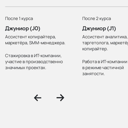
После 1 курса
После 2 курса
Джуниор (J0)
Джуниор (J1)
Ассистент копирайтера,
Ассистент аналитика,
маркетёра, SMM-менеджера.
таргетолога, маркетё
копирайтер.
Стажировка в ИТ-компании,
участие в производственно
Работа в ИТ-компании
значимых проектах.
в режиме частичной
занятости.