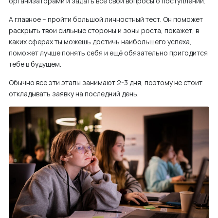
организаторами и задать все свои вопросы о поступлении.
А главное – пройти большой личностный тест. Он поможет
раскрыть твои сильные стороны и зоны роста, покажет, в
каких сферах ты можешь достичь наибольшего успеха,
поможет лучше понять себя и ещё обязательно пригодится
тебе в будущем.
Обычно все эти этапы занимают 2-3 дня, поэтому не стоит
откладывать заявку на последний день.