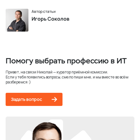
Автор статьи
Игорь Соколов
Помогу выбрать профессию в ИТ
Привет, на связи Николай — куратор приёмной комиссии.
Если у тебя появились вопросы, смело пиши мне, и мы вместе во всём
разберемся :)
Задать вопрос