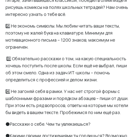
гитаре, зачитываешься классикой, победил в олимпиаде и
рисуешь комиксы на полях школьных тетрадей? Нам очень
интересно узнать о тебе всё.
2️⃣ Не экономь символы. Мы любим читать ваши тексты,
поэтому не жалей букв на клавиатуре. Минимум для
мотивационного письма – 1200 знаков, максимум не
ограничен.
3️⃣ Обязательно расскажи о том, на какую специальность
хочешь поступить после школы. Если ещё не выбрал, пиши
об этом смело. Одна из задач ИТ-школы – помочь
определиться с профессией и делом жизни.
4️⃣ Не загоняй себя в рамки. У нас нет строгой формы с
шаблонными фразами и порядком абзацев – пиши от души.
При этом есть ряд вопросов, ответы на которые мы хотели
бы видеть в вашем тексте. Пробежимся по ним ещё раз.
⚫️Расскажи о себе. Чем ты увлекаешься?
⚫️Какими своими достижениями ты гордишься? Возможно,