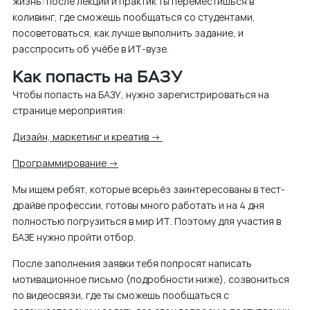
жизнь: после лекций и практик ты переместишься в
коливинг, где сможешь пообщаться со студентами,
посоветоваться, как лучше выполнить задание, и
расспросить об учёбе в ИТ-вузе.
Как попасть на БАЗУ
Чтобы попасть на БАЗУ, нужно зарегистрироваться на
странице мероприятия:
Дизайн, маркетинг и креатив →
Программирование →
Мы ищем ребят, которые всерьёз заинтересованы в тест-
драйве профессии, готовы много работать и на 4 дня
полностью погрузиться в мир ИТ. Поэтому для участия в
БАЗЕ нужно пройти отбор.
После заполнения заявки тебя попросят написать
мотивационное письмо (подробности ниже), созвониться
по видеосвязи, где ты сможешь пообщаться с