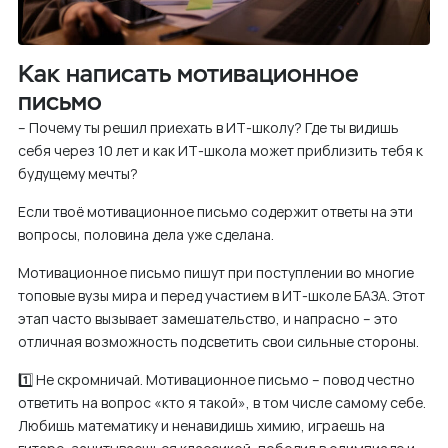
Как написать мотивационное
письмо
– Почему ты решил приехать в ИТ-школу? Где ты видишь
себя через 10 лет и как ИТ-школа может приблизить тебя к
будущему мечты?
Если твоё мотивационное письмо содержит ответы на эти
вопросы, половина дела уже сделана.
Мотивационное письмо пишут при поступлении во многие
топовые вузы мира и перед участием в ИТ-школе БАЗА. Этот
этап часто вызывает замешательство, и напрасно – это
отличная возможность подсветить свои сильные стороны.
1️⃣ Не скромничай. Мотивационное письмо – повод честно
ответить на вопрос «кто я такой», в том числе самому себе.
Любишь математику и ненавидишь химию, играешь на