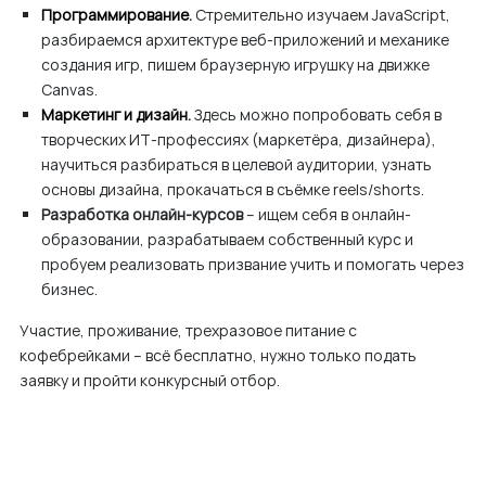
Программирование
.
Стремительно изучаем JavaScript,
разбираемся архитектуре веб-приложений и механике
создания игр, пишем браузерную игрушку на движке
Canvas.
Маркетинг и дизайн
.
Здесь можно попробовать себя в
творческих ИТ-профессиях (маркетёра, дизайнера),
научиться разбираться в целевой аудитории, узнать
основы дизайна, прокачаться в съёмке reels/shorts.
Разработка онлайн-курсов
– ищем себя в онлайн-
образовании, разрабатываем собственный курс и
пробуем реализовать призвание учить и помогать через
бизнес.
Участие, проживание, трехразовое питание с
кофебрейками – всё бесплатно, нужно только подать
заявку и пройти конкурсный отбор.