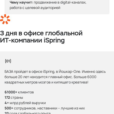
Чему научит:
продвижение в digital-каналах,
работа с целевой аудиторией
3 дня в офисе глобальной
ИТ‑компании iSpring
{01}
БАЗА пройдет в офисе iSpring, в Йошкар-Оле. Именно здесь
больше 20 лет находится главный офис. Больше 6000
квадратных метров мозгов и кипящего креатива!
61000+
клиентов
172
страны
4+
млрд рублей выручки
500+
сотрудников, наставники – лучшие из них
22
года глобального опыта