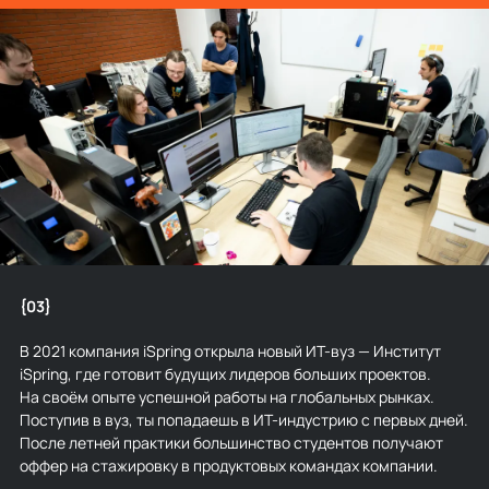
{03}
В 2021 компания iSpring открыла новый ИТ-вуз — Институт
iSpring, где готовит будущих лидеров больших проектов.
На своём опыте успешной работы на глобальных рынках.
Поступив в вуз, ты попадаешь в ИТ-индустрию с первых дней.
После летней практики большинство студентов получают
оффер на стажировку в продуктовых командах компании.