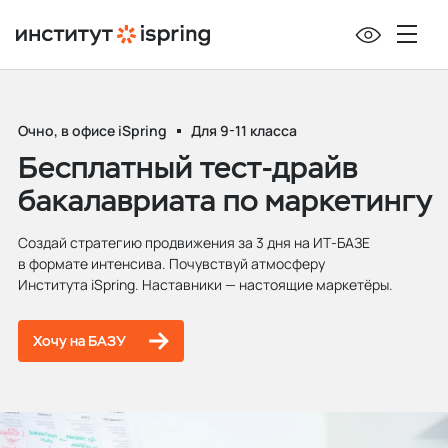
Очно, в офисе iSpring
Для 9-11 класса
Бесплатный тест‑драйв
бакалавриата по маркетингу
Создай стратегию продвижения за 3 дня на ИТ‑БАЗЕ
в формате интенсива. Почувствуй атмосферу
Института iSpring. Наставники — настоящие маркетёры.
Хочу на БАЗУ