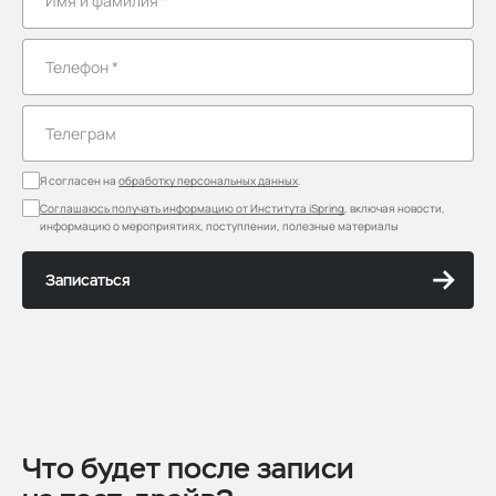
Я согласен на
обработку персональных данных
.
Соглашаюсь получать информацию от Института iSpring
, включая новости,
информацию о мероприятиях, поступлении, полезные материалы
Записаться
Что будет после записи