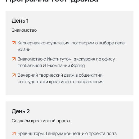
День 1
Знакомство
Карьерная консультация, поговорим о выборе дела
жизни
Знакомство с Институтом, экскурсия по офису
глобальной ИТ-компании iSpring
Вечерний творческий движ в общежитии
со студентами креативного направления
День 2
Создаём креативный проект
Брейншторм. Генерим концепцию проекта по тз