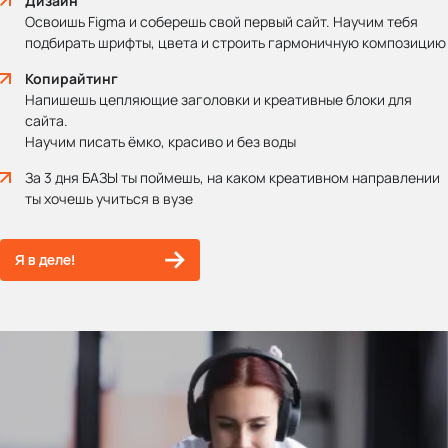
Дизайн
Освоишь Figma и соберешь свой первый сайт. Научим тебя
подбирать шрифты, цвета и строить гармоничную композицию
Копирайтинг
Напишешь цепляющие заголовки и креативные блоки для
сайта.
Научим писать ёмко, красиво и без воды
За 3 дня БАЗЫ ты поймешь, на каком креативном направлении
ты хочешь учиться в вузе
Я в деле!