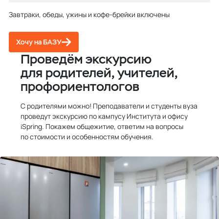
Завтраки, обеды, ужины и кофе-брейки включены
Хочу на БАЗУ
Проведём экскурсию
для родителей, учителей,
профориентологов
С родителями можно! Преподаватели и студенты вуза
проведут экскурсию по кампусу Института и офису
iSpring. Покажем общежитие, ответим на вопросы
по стоимости и особенностям обучения.