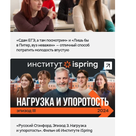
«Сдам ЕГЭ, а там посмотрим» и «Лишь бы
в Питер, вуз неважен» — отличный способ
потратить молодость впустую
«Русский Стэнфорд. Эпизод 3. Нагрузка
и упоротость». Фильм об Институте iSpring