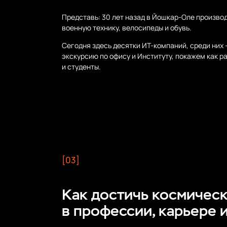
Представь: 30 лет назад в Йошкар-Оле произво
военную технику, велосипеды и обувь.
Сегодня здесь десятки ИТ-компаний, среди них 
экскурсию по офису и Институту, покажем как 
и студенты.
[03]
Как достичь космичес
в профессии, карьере 