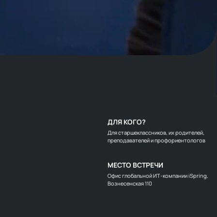
ДЛЯ КОГО?
Для старшеклассников, их родителей,
преподавателей и профориентологов
МЕСТО ВСТРЕЧИ
Офис глобальной ИТ‑компании iSpring,
Вознесенская 110