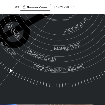
+7 939 720 0010
Личный кабинет