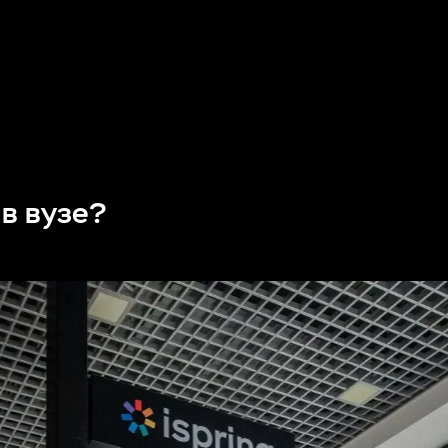
 в вузе?