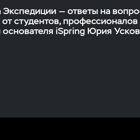
 Экспедиции — ответы на вопр
от студентов, профессионалов
 основателя iSpring Юрия Уско