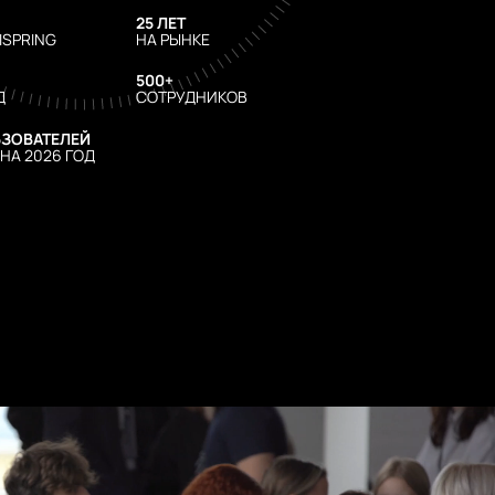
25 ЛЕТ
ISPRING
НА РЫНКЕ
500+
Д
СОТРУДНИКОВ
ЛЬЗОВАТЕЛЕЙ
 НА 2026 ГОД