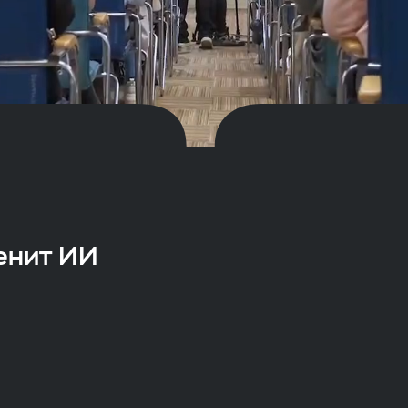
менит ИИ