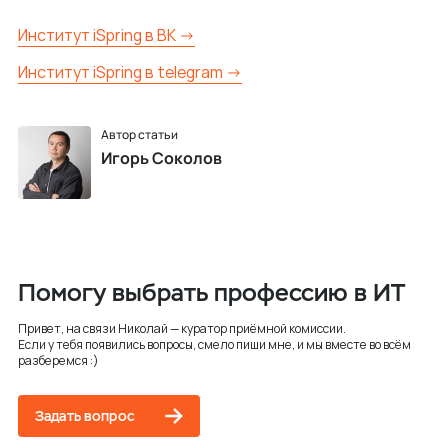
Институт iSpring в ВК →
Институт iSpring в telegram →
Автор статьи
Игорь Соколов
Помогу выбрать профессию в ИТ
Привет, на связи Николай — куратор приёмной комиссии.
Если у тебя появились вопросы, смело пиши мне, и мы вместе во всём
разберемся :)
Задать вопрос