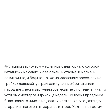
💡Главным атрибутом масленицы была горка, с которой
катались и на санях, и без саней; и старые, и малые, и
зажиточные, и бедные. Также на масленицу рассекали на
тройках лошадей, устраивали кулачные бои, ставили
народные спектакли. Гуляли все: еcли не с понедельника, то
хотя бы с четверга и до конца недели. Во время праздника
было принято ничего не делать: настолько, что даже еду
старались наготовить заранее и впрок. Ходили по гостям: