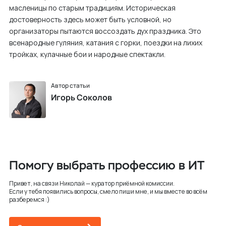
масленицы по старым традициям. Историческая
достоверность здесь может быть условной, но
организаторы пытаются воссоздать дух праздника. Это
всенародные гуляния, катания с горки, поездки на лихих
тройках, кулачные бои и народные спектакли.
Автор статьи
Игорь Соколов
Помогу выбрать профессию в ИТ
Привет, на связи Николай — куратор приёмной комиссии.
Если у тебя появились вопросы, смело пиши мне, и мы вместе во всём
разберемся :)