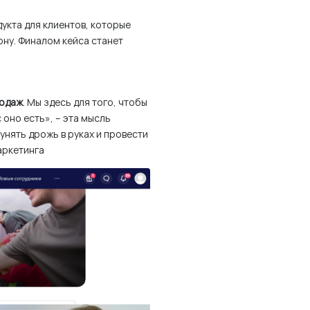
укта для клиентов, которые
ну. Финалом кейса станет
родаж
. Мы здесь для того, чтобы
 оно есть», – эта мысль
унять дрожь в руках и провести
аркетинга