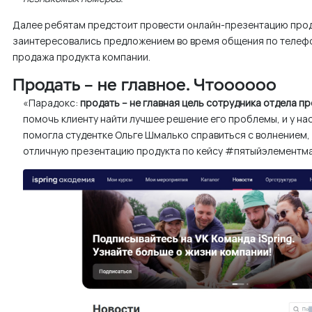
Далее ребятам предстоит провести онлайн-презентацию прод
заинтересовались предложением во время общения по телефо
продажа продукта компании.
Продать – не главное. Чтоооооо
«Парадокс:
продать – не главная цель сотрудника отдела п
помочь клиенту найти лучшее решение его проблемы, и у нас
помогла студентке Ольге Шмалько справиться с волнением, 
отличную презентацию продукта по кейсу #пятыйэлементм