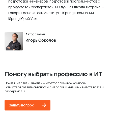
подготовки инженеров, подготовки программистов с
продуктовой экспертизой, мы лучшая школа в стране, –
говорит основатель Института iSpring и компании
iSpring Юрий Усков.
Автор статьи
Игорь Соколов
Помогу выбрать профессию в ИТ
Привет, на связи Николай — куратор приёмной комиссии.
Если у тебя появились вопросы, смело пиши мне, и мы вместе во всём
разберемся :)
Задать вопрос