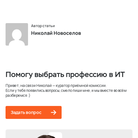
Автор статьи
Николай Новоселов
Помогу выбрать профессию в ИТ
Привет, на связи Николай — куратор приёмной комиссии.
Если у тебя появились вопросы, смело пиши мне, и мы вместе во всём
разберемся :)
Задать вопрос