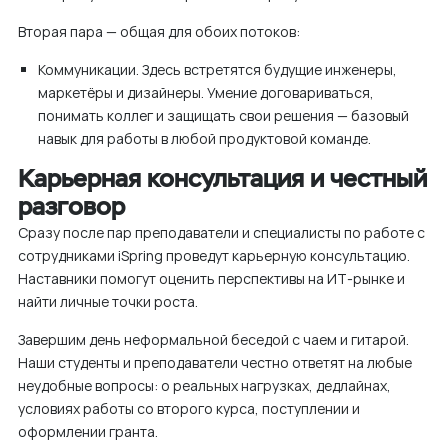
Вторая пара — общая для обоих потоков:
Коммуникации. Здесь встретятся будущие инженеры,
маркетёры и дизайнеры. Умение договариваться,
понимать коллег и защищать свои решения — базовый
навык для работы в любой продуктовой команде.
Карьерная консультация и честный
разговор
Сразу после пар преподаватели и специалисты по работе с
сотрудниками iSpring проведут карьерную консультацию.
Наставники помогут оценить перспективы на ИТ-рынке и
найти личные точки роста.
Завершим день неформальной беседой с чаем и гитарой.
Наши студенты и преподаватели честно ответят на любые
неудобные вопросы: о реальных нагрузках, дедлайнах,
условиях работы со второго курса, поступлении и
оформлении гранта.