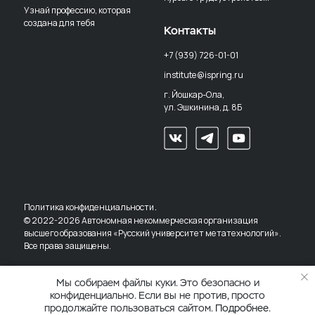
Узнай профессию, которая
создана для тебя
Контакты
+7 (939) 726-01-01
institute@ispring.ru
г. Йошкар-Ола,
ул. Эшкинина, д. 8Б
.
Политика конфиденциальности
© 2022-2026 Автономная некоммерческая организация
высшего образования «Русский университет метатехнологий».
Все права защищены.
Мы собираем файлы куки. Это безопасно и
конфиденциально. Если вы не против, просто
продолжайте пользоваться сайтом.
Подробнее
.