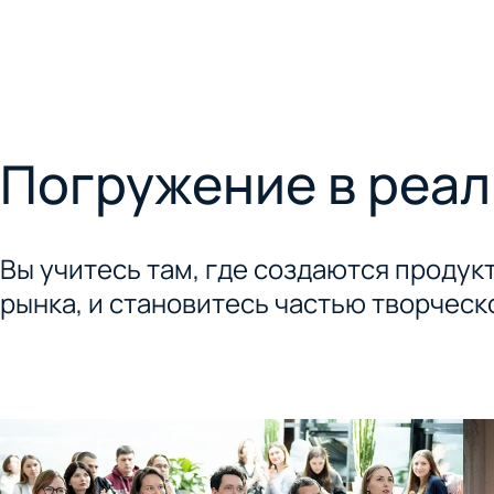
Погружение в реа
Вы учитесь там, где создаются продук
рынка, и становитесь частью творчес