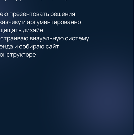
ею презентовать решения
казчику и аргументированно
щищать дизайн
страиваю визуальную систему
енда и собираю сайт
конструкторе