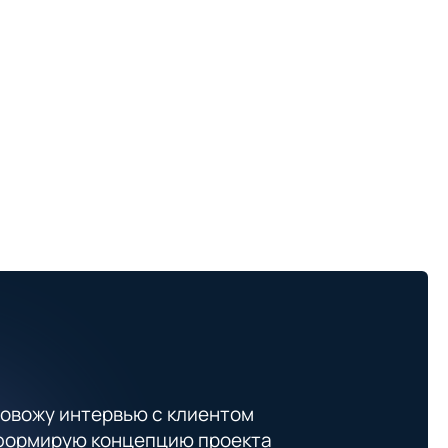
овожу интервью с клиентом
формирую концепцию проекта