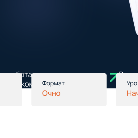
разработан топовыми
Возм
ртами компании iSpring
на с
ь
Формат
Уро
Очно
На