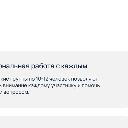
ональная работа с каждым
кие группы по 10-12 человек позволяют
ь внимание каждому участнику и помочь
м вопросом.