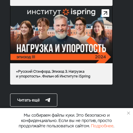
«Русский Стэнфорд. Эпизод 3. Нагрузка
и упоротость». Фильм об Институте iSpring
Читать ещё
Мы собираем файлы куки. Это безопасно и
конфиденциально. Если вы не против, просто
продолжайте пользоваться сайтом.
Подробнее
.