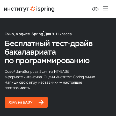
Очно, в офисе iSpring
Для 9-11 класса
Бесплатный тест‑драйв
бакалавриата
по программированию
Освой JavaScript за 3 дня на ИТ‑БАЗЕ
в формате интенсива
.
Оцени Институт iSpring лично.
Напиши свою игру, наставники — настоящие
программисты.
Хочу на БАЗУ