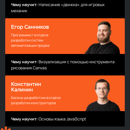
Чему научит:
Написание «движка» для игровых
механик
Егор Санников
Программист в отделе
разработки систем
автоматизации продаж
Чему научит:
Визуализация с помощью инструмента
рисования Canvas
Константин
Калинин
Бэкэнд-разработчик в отделе
разработки конструкторов
Чему научит:
Основы языка JavaScript