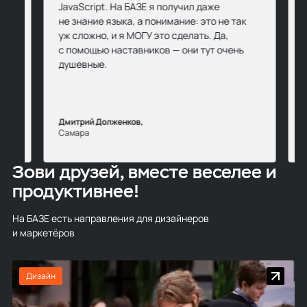
JavaScript. На БАЗЕ я получил даже
не знание языка, а понимание: это не так
еня
уж сложно, и я МОГУ это сделать. Да,
ла.
с помощью наставников — они тут очень
душевные.
Дмитрий Долженков,
Самара
Зови друзей, вместе веселее и
продуктивнее!
На БАЗЕ есть направления для дизайнеров
и маркетёров
Дизайн