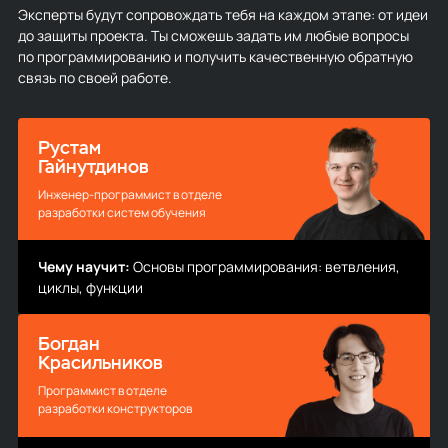
Эксперты будут сопровождать тебя на каждом этапе: от идеи
до защиты проекта. Ты сможешь задать им любые вопросы
по программированию и получить качественную обратную
связь по своей работе.
Рустам
Гайнутдинов
Инженер-программист в отделе
разработки систем обучения
Чему научит:
Основы программирования: ветвления,
циклы, функции
Богдан
Красильников
Программист в отделе
разработки конструкторов