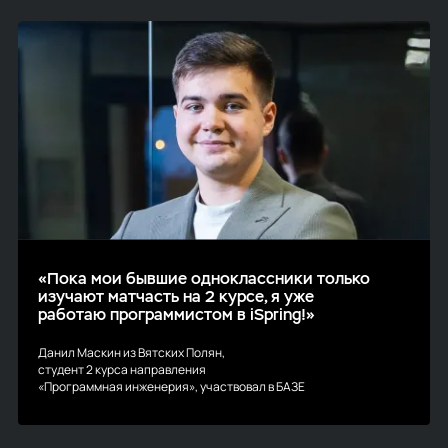
«Пока мои бывшие одноклассники только
изучают матчасть на 2 курсе, я уже
работаю программистом в iSpring!»
Данил Маскин из Вятских Полян,
студент 2 курса направления
«Программная инженерия», участвовал в БАЗЕ