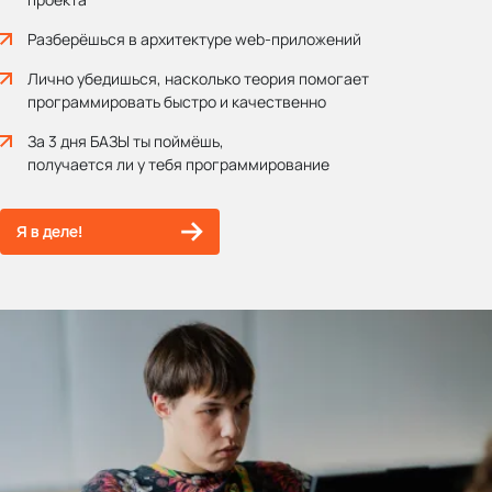
Разберёшься в архитектуре web‑приложений
Лично убедишься, насколько теория помогает
программировать быстро и качественно
За 3 дня БАЗЫ ты поймёшь,
получается ли у тебя программирование
Я в деле!