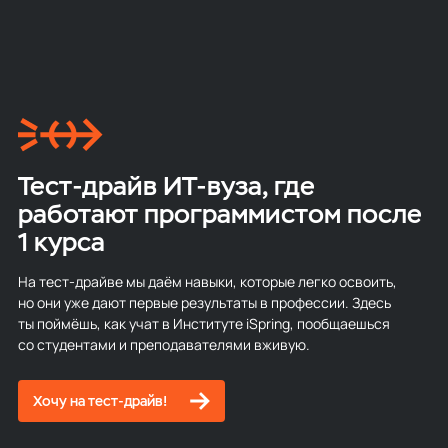
Тест-драйв ИТ-вуза, где
работают программистом после
1 курса
На тест-драйве мы даём навыки, которые легко освоить,
но они уже дают первые результаты в профессии. Здесь
ты поймёшь, как учат в Институте iSpring, пообщаешься
со студентами и преподавателями вживую.
Хочу на тест-драйв!