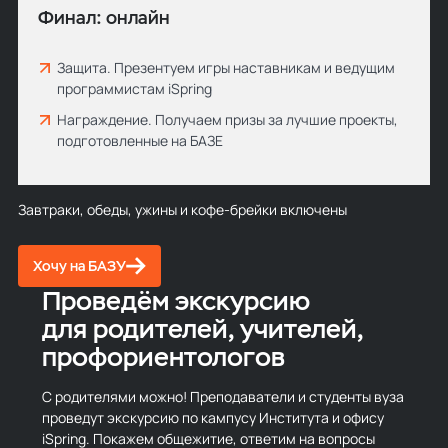
Финал: онлайн
Защита. Презентуем игры наставникам и ведущим
программистам iSpring
Награждение. Получаем призы за лучшие проекты,
подготовленные на БАЗЕ
Завтраки, обеды, ужины и кофе-брейки включены
Хочу на БАЗУ
Проведём экскурсию
для родителей, учителей,
профориентологов
С родителями можно! Преподаватели и студенты вуза
проведут экскурсию по кампусу Института и офису
iSpring. Покажем общежитие, ответим на вопросы