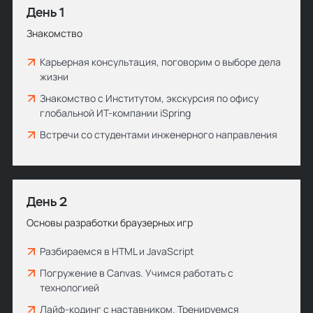
День 1
Знакомство
Карьерная консультация, поговорим о выборе дела
жизни
Знакомство с Институтом, экскурсия по офису
глобальной ИТ-компании iSpring
Встречи со студентами инженерного направления
День 2
Основы разработки браузерных игр
Разбираемся в HTML и JavaScript
Погружение в Canvas. Учимся работать с
технологией
Лайф-кодинг с наставником. Тренируемся