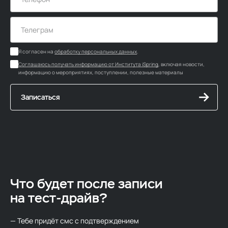
Я согласен на
обработку персональных данных
.
Соглашаюсь получать информацию от Института iSpring
, включая новости,
информацию о мероприятиях, поступлении, полезные материалы
Записаться
Что будет после записи
на тест‑драйв?
— Тебе придёт смс с подтверждением