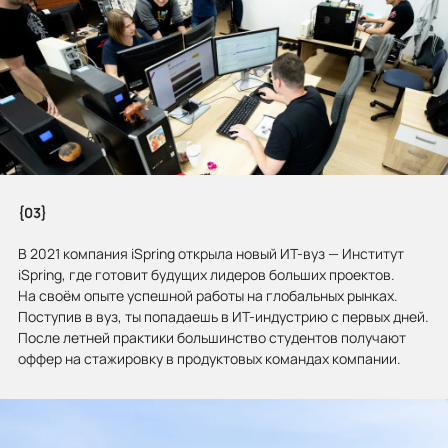
{03}
В 2021 компания iSpring открыла новый ИТ-вуз — Институт
iSpring, где готовит будущих лидеров больших проектов.
На своём опыте успешной работы на глобальных рынках.
Поступив в вуз, ты попадаешь в ИТ-индустрию с первых дней.
После летней практики большинство студентов получают
оффер на стажировку в продуктовых командах компании.