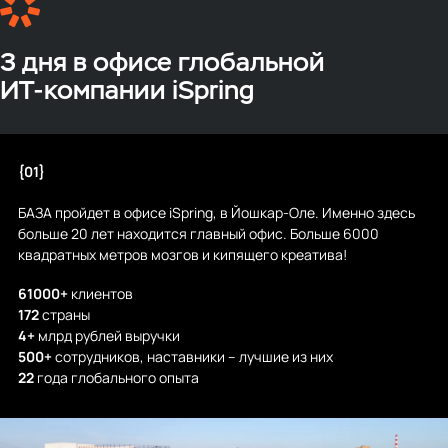
3 дня в офисе глобальной
ИТ‑компании iSpring
{01}
БАЗА пройдет в офисе iSpring, в Йошкар-Оле. Именно здесь
больше 20 лет находится главный офис. Больше 6000
квадратных метров мозгов и кипящего креатива!
61000+
клиентов
172
страны
4+
млрд рублей выручки
500+
сотрудников, наставники – лучшие из них
22
года глобального опыта