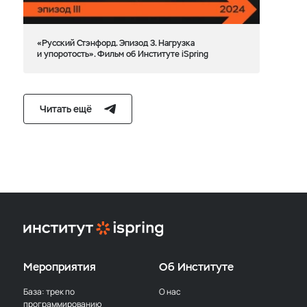
«Русский Стэнфорд. Эпизод 3. Нагрузка
и упоротость». Фильм об Институте iSpring
Читать ещё
Мероприятия
Об Институте
База: трек по
О нас
программированию