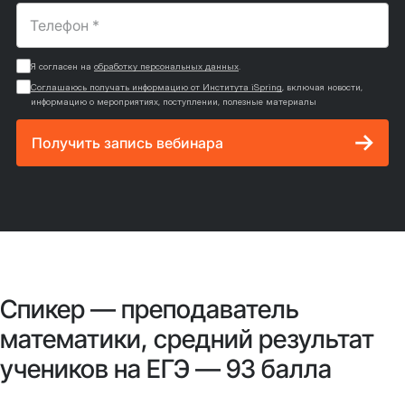
Я согласен на
обработку персональных данных
.
Соглашаюсь получать информацию от Института iSpring
, включая новости,
информацию о мероприятиях, поступлении, полезные материалы
Получить запись вебинара
Спикер — преподаватель
математики, средний результат
учеников на ЕГЭ — 93 балла