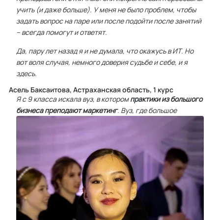
учить (и даже больше). У меня не было проблем, чтобы
задать вопрос на паре или после подойти после занятий
– всегда помогут и ответят.
Да, пару лет назад я и не думала, что окажусь в ИТ. Но
вот воля случая, немного доверия судьбе и себе, и я
здесь.
Асель Баксаитова, Астраханская область, 1 курс
Я с 9 класса искала вуз, в котором
практики из большого
биз
неса преподают маркетинг
. Вуз, где большое