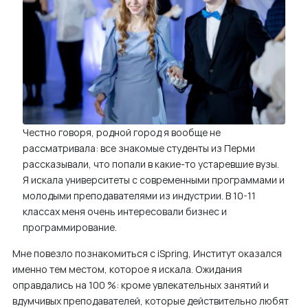
Честно говоря, родной город я вообще не
рассматривала: все знакомые студенты из Перми
рассказывали, что попали в какие-то устаревшие вузы.
Я искала университеты с современными программами и
молодыми преподавателями из индустрии. В 10-11
классах меня очень интересовали бизнес и
программирование.
Мне повезло познакомиться с iSpring, Институт оказался
именно тем местом, которое я искала. Ожидания
оправдались на 100 %: кроме увлекательных занятий и
вдумчивых преподавателей, которые действительно любят