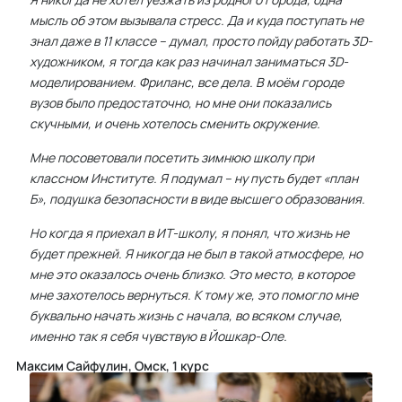
мысль об этом вызывала стресс. Да и куда поступать не
знал даже в 11 классе – думал, просто пойду работать 3D-
художником, я тогда как раз начинал заниматься 3D-
моделированием. Фриланс, все дела. В моём городе
вузов было предостаточно, но мне они показались
скучными, и очень хотелось сменить окружение.
Мне посоветовали
посетить зимнюю школу при
классном Институте. Я подумал – ну пусть будет «план
Б», подушка безопасности в виде высшего образования.
Но когда я приехал в ИТ-школу, я понял, что жизнь не
будет прежней. Я никогда не был в такой атмосфере, но
мне это оказалось очень близко. Это место, в которое
мне захотелось вернуться. К тому же, это помогло мне
буквально начать жизнь с начала, во всяком случае,
именно так я себя чувствую в Йошкар-Оле.
Максим Сайфулин, Омск, 1 курс