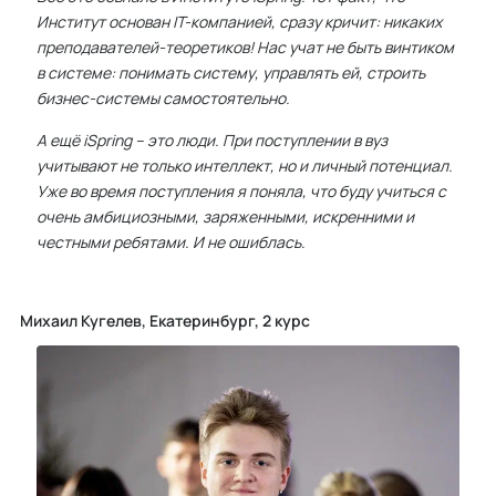
Институт основан IT-компанией, сразу кричит:
никаких
преподавателей-теоретиков! Нас учат не быть винтиком
в системе: понимать систему, управлять ей, строить
бизнес-системы самостоятельно.
А ещё iSpring – это люди. При поступлении в вуз
учитывают не только интеллект, но и личный потенциал.
Уже во время поступления я поняла, что буду учиться с
очень амбициозными, заряженными, искренними и
честными ребятами. И не ошиблась.
Михаил Кугелев, Екатеринбург, 2 курс