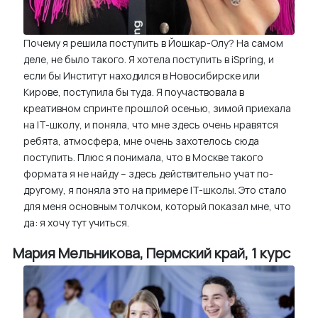
Почему я решила поступить в Йошкар-Олу? На самом
деле, не было такого. Я хотела поступить в iSpring, и
если бы Институт находился в Новосибирске или
Кирове, поступила бы туда. Я поучаствовала в
креативном спринте прошлой осенью, зимой приехала
на IT-школу, и поняла, что мне здесь очень нравятся
ребята, атмосфера, мне очень захотелось сюда
поступить. Плюс я понимала, что в Москве такого
формата я не найду – здесь действительно учат по-
другому, я поняла это на примере IT-школы. Это стало
для меня основным толчком, который показал мне, что
да: я хочу тут учиться.
Мария Мельникова, Пермский край, 1 курс