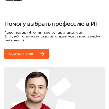
Помогу выбрать профессию в ИТ
Привет, на связи Николай — куратор приёмной комиссии.
Если у тебя появились вопросы, смело пиши мне, и мы вместе во всём
разберемся :)
Задать вопрос