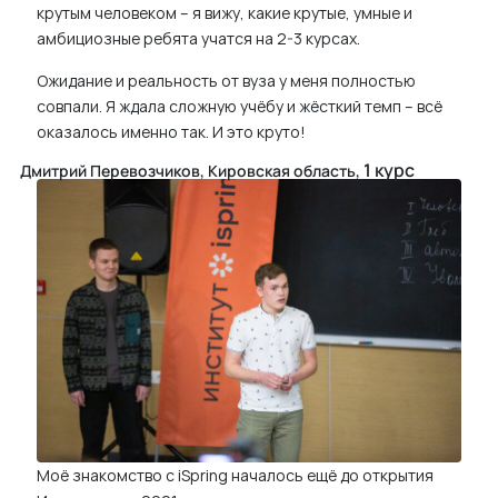
крутым человеком – я вижу, какие крутые, умные и
амбициозные ребята учатся на 2-3 курсах.
Ожидание и реальность от вуза у меня полностью
совпали. Я ждала сложную учёбу и жёсткий темп – всё
оказалось именно так. И это круто!
1 курс
Дмитрий Перевозчиков, Кировская область,
Моё знакомство с iSpring началось ещё до открытия