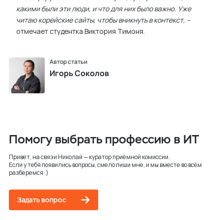
какими были эти люди, и что для них было важно. Уже
читаю корейские сайты, чтобы вникнуть в контекст, –
отмечает студентка Виктория Тимоня.
Автор статьи
Игорь Соколов
Помогу выбрать профессию в ИТ
Привет, на связи Николай — куратор приёмной комиссии.
Если у тебя появились вопросы, смело пиши мне, и мы вместе во всём
разберемся :)
Задать вопрос