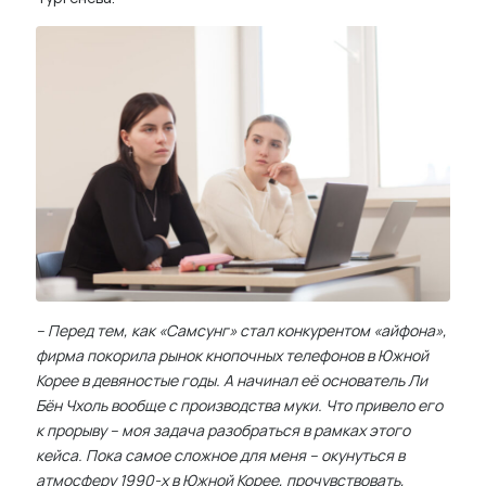
– Перед тем, как «Самсунг» стал конкурентом «айфона»,
фирма покорила рынок кнопочных телефонов в Южной
Корее в девяностые годы. А начинал её основатель Ли
Бён Чхоль вообще с производства муки. Что привело его
к прорыву – моя задача разобраться в рамках этого
кейса. Пока самое сложное для меня – окунуться в
атмосферу 1990-х в Южной Корее, прочувствовать,