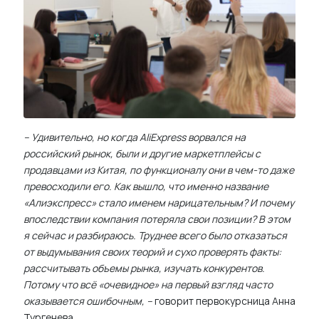
– Удивительно, но когда AliExpress ворвался на
российский рынок, были и другие маркетплейсы с
продавцами из Китая, по функционалу они в чем-то даже
превосходили его. Как вышло, что именно название
«Алиэкспресс» стало именем нарицательным? И почему
впоследствии компания потеряла свои позиции? В этом
я сейчас и разбираюсь. Труднее всего было отказаться
от выдумывания своих теорий и сухо проверять факты:
рассчитывать объемы рынка, изучать конкурентов.
Потому что всё «очевидное» на первый взгляд часто
оказывается ошибочным, –
говорит первокурсница Анна
Тургенева.