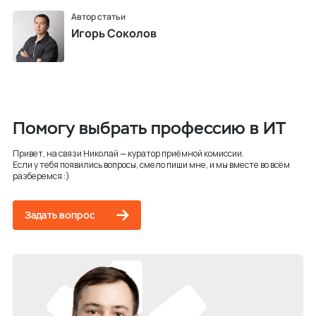
Автор статьи
Игорь Соколов
Помогу выбрать профессию в ИТ
Привет, на связи Николай — куратор приёмной комиссии.
Если у тебя появились вопросы, смело пиши мне, и мы вместе во всём
разберемся :)
Задать вопрос