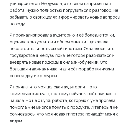
университетов. Не думала, это такая напряженная
работа: нужно полностью погрузиться в разговор, не
забывать о своих целях и формировать новые вопросы
по ходу.
Я проанализировала аудиторию и её болевые точки,
оценила конкурентов и объем рынка и… доказала
несостоятельность своей гипотезы. Оказалось, что
государственные вузы пока не готовы развиваться и
внедрять новые подходы в онлайн-обучении. Это
большая и важная ниша, и для её проработки нужны
совсем другие ресурсы.
Я поняла, что моя целевая аудитория — это
коммерческие вузы, поэтому сейчас я всё начинаю с
начала. Но не с нуля: работа, которую я уже провела,
помогла мне многое понять о продукте. И теперь я не
сомневаюсь, что моя новая гипотеза приведёт меня к
лидам.