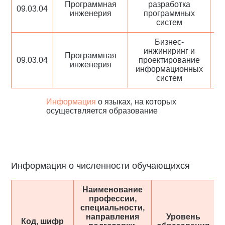
Программная
разработка
09.03.04
о
инженерия
программных
- 
систем
Бизнес-
инжиниринг и
Программная
09.03.04
проектирование
о
инженерия
информационных
- 
систем
Информация
о языках, на которых
осуществляется образование
Информация о численности обучающихся
Наименование
профессии,
специальности,
направления
Уровень
Код, шифр