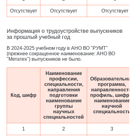
Отсутствует
Отсутствует
Отсутствует
Информация о трудоустройстве выпускников
за прошлый учебный год
В 2024-2025 учебном году в АНО ВО "РУМТ"
(прежнее сокращенное наименование: АНО ВО
"Метатех") выпускников не было.
Наименование
профессии,
Образовательная
специальности,
программа,
направления
направленность,
Код, шифр
подготовки
профиль, шифр и
наименование
наименование
группы
научной
научных
специальности
специальностей
1
2
3