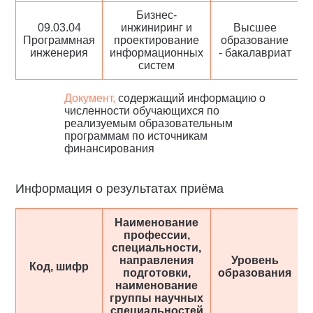
Бизнес-
09.03.04
инжиниринг и
Высшее
Программная
проектирование
образование
инженерия
информационных
- бакалавриат
систем
Документ,
содержащий информацию о
численности обучающихся по
реализуемым образовательным
программам по источникам
финансирования
Информация о результатах приёма
Наименование
профессии,
специальности,
направления
Уровень
Код, шифр
подготовки,
образования
о
наименование
группы научных
специальностей