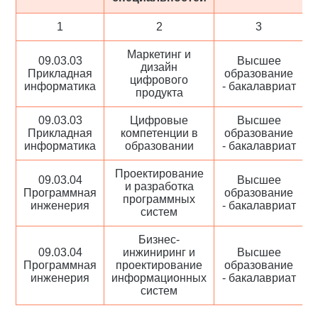
1
2
3
Маркетинг и
09.03.03
Высшее
дизайн
Прикладная
образование
цифрового
информатика
- бакалавриат
продукта
09.03.03
Цифровые
Высшее
Прикладная
компетенции в
образование
информатика
образовании
- бакалавриат
Проектирование
09.03.04
Высшее
и разработка
Программная
образование
программных
инженерия
- бакалавриат
систем
Бизнес-
09.03.04
инжиниринг и
Высшее
Программная
проектирование
образование
инженерия
информационных
- бакалавриат
систем