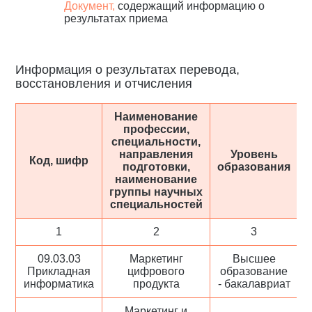
Документ,
содержащий информацию о
результатах приема
Информация о результатах перевода,
восстановления и отчисления
Наименование
профессии,
специальности,
направления
Уровень
Код, шифр
подготовки,
образования
о
наименование
группы научных
специальностей
1
2
3
09.03.03
Маркетинг
Высшее
Прикладная
цифрового
образование
информатика
продукта
- бакалавриат
Маркетинг и