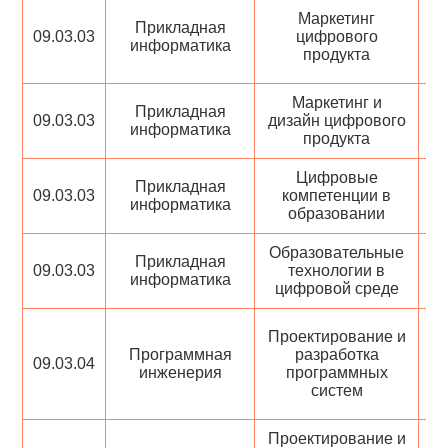
Маркетинг
Прикладная
09.03.03
цифрового
о
информатика
продукта
- 
Маркетинг и
Прикладная
09.03.03
дизайн цифрового
о
информатика
продукта
- 
Цифровые
Прикладная
09.03.03
компетенции в
о
информатика
образовании
- 
Образовательные
Прикладная
09.03.03
технологии в
о
информатика
цифровой среде
- 
Проектирование и
Программная
разработка
09.03.04
о
инженерия
программных
- 
систем
Проектирование и