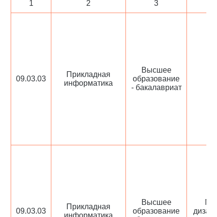
1
2
3
Высшее
Ма
Прикладная
09.03.03
образование
ци
информатика
- бакалавриат
п
Высшее
Мар
Прикладная
09.03.03
образование
дизай
информатика